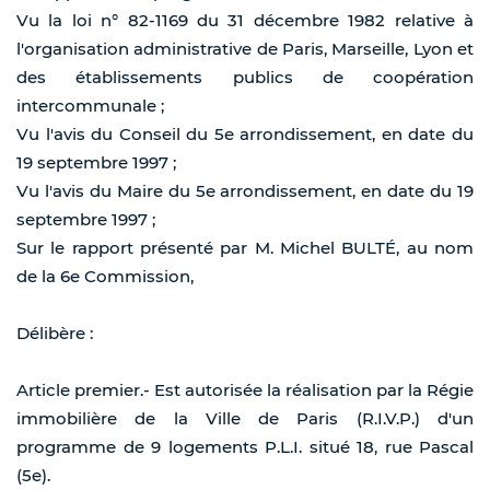
Vu la loi n° 82-1169 du 31 décembre 1982 relative à
l'organisation administrative de Paris, Marseille, Lyon et
des établissements publics de coopération
intercommunale ;
Vu l'avis du Conseil du 5e arrondissement, en date du
19 septembre 1997 ;
Vu l'avis du Maire du 5e arrondissement, en date du 19
septembre 1997 ;
Sur le rapport présenté par M. Michel BULTÉ, au nom
de la 6e Commission,
Délibère :
Article premier.- Est autorisée la réalisation par la Régie
immobilière de la Ville de Paris (R.I.V.P.) d'un
programme de 9 logements P.L.I. situé 18, rue Pascal
(5e).