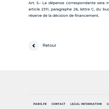
Art. 5.- La dépense correspondante sera i
article 2311, paragraphe 26, lettre C, du b
réserve de la décision de financement.
Retour
PARIS.FR
CONTACT
LEGAL INFORMATION
G