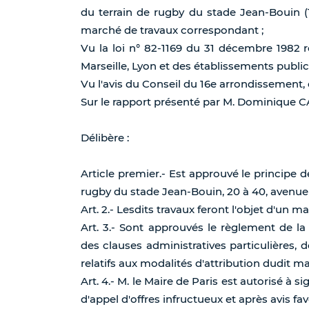
du terrain de rugby du stade Jean-Bouin (1
marché de travaux correspondant ;
Vu la loi n° 82-1169 du 31 décembre 1982 re
Marseille, Lyon et des établissements publ
Vu l'avis du Conseil du 16e arrondissement,
Sur le rapport présenté par M. Dominique 
Délibère :
Article premier.- Est approuvé le principe de
rugby du stade Jean-Bouin, 20 à 40, avenue d
Art. 2.- Lesdits travaux feront l'objet d'un m
Art. 3.- Sont approuvés le règlement de la
des clauses administratives particulières, do
relatifs aux modalités d'attribution dudit m
Art. 4.- M. le Maire de Paris est autorisé à
d'appel d'offres infructueux et après avis f