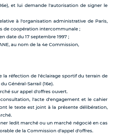
6e), et lui demande l'autorisation de signer le
lative à l'organisation administrative de Paris,
ics de coopération intercommunale ;
 en date du 17 septembre 1997 ;
CANE, au nom de la 4e Commission,
 la réfection de l'éclairage sportif du terrain de
u Général-Sarrail (16e).
arché sur appel d'offres ouvert.
 consultation, l'acte d'engagement et le cahier
nt le texte est joint à la présente délibération,
arché.
 signer ledit marché ou un marché négocié en cas
avorable de la Commission d'appel d'offres.