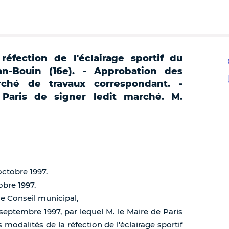
éfection de l'éclairage sportif du
n-Bouin (16e). - Approbation des
rché de travaux correspondant. -
 Paris de signer ledit marché. M.
octobre 1997.
obre 1997.
de Conseil municipal,
 septembre 1997, par lequel M. le Maire de Paris
modalités de la réfection de l'éclairage sportif