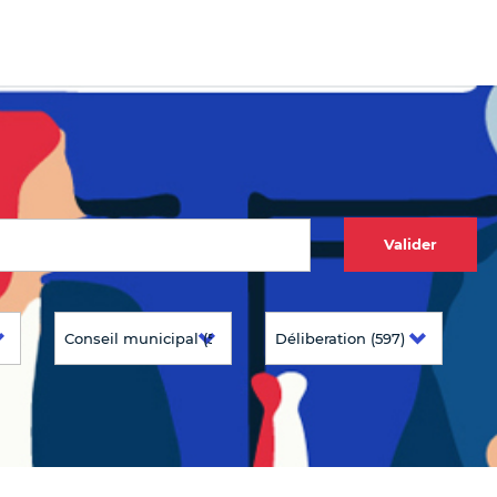
Valider