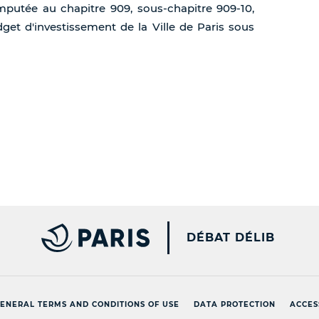
mputée au chapitre 909, sous-chapitre 909-10,
udget d'investissement de la Ville de Paris sous
PARIS.FR [NEW WINDOW
DÉBAT DÉLIB
ENERAL TERMS AND CONDITIONS OF USE
DATA PROTECTION
ACCES