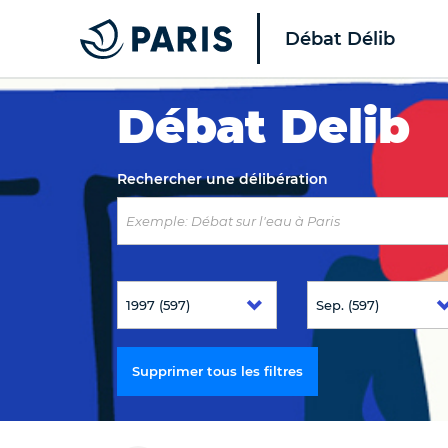
Débat Délib
Top of the page
Débat Delib
Rechercher une délibération
Supprimer tous les filtres