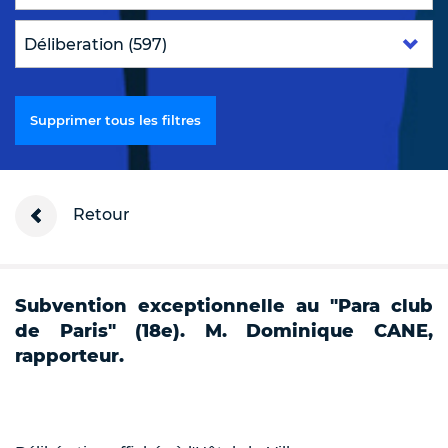
Supprimer tous les filtres
Retour
Subvention exceptionnelle au "Para club
de Paris" (18e). M. Dominique CANE,
rapporteur.