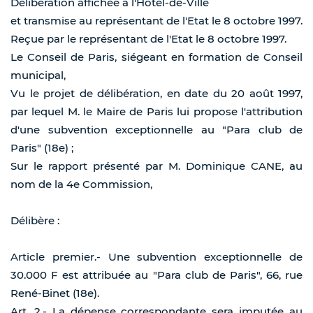
Délibération affichée à l'Hôtel-de-Ville
et transmise au représentant de l'Etat le 8 octobre 1997.
Reçue par le représentant de l'Etat le 8 octobre 1997.
Le Conseil de Paris, siégeant en formation de Conseil
municipal,
Vu le projet de délibération, en date du 20 août 1997,
par lequel M. le Maire de Paris lui propose l'attribution
d'une subvention exceptionnelle au "Para club de
Paris" (18e) ;
Sur le rapport présenté par M. Dominique CANE, au
nom de la 4e Commission,
Délibère :
Article premier.- Une subvention exceptionnelle de
30.000 F est attribuée au "Para club de Paris", 66, rue
René-Binet (18e).
Art. 2.- La dépense correspondante sera imputée au