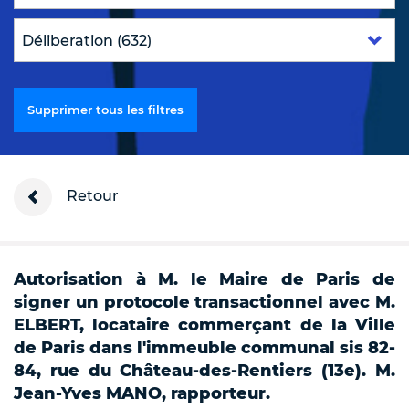
Supprimer tous les filtres
Retour
Autorisation à M. le Maire de Paris de
signer un protocole transactionnel avec M.
ELBERT, locataire commerçant de la Ville
de Paris dans l'immeuble communal sis 82-
84, rue du Château-des-Rentiers (13e). M.
Jean-Yves MANO, rapporteur.