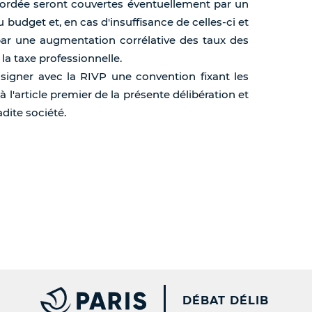
accordée seront couvertes éventuellement par un
budget et, en cas d'insuffisance de celles-ci et
ar une augmentation corrélative des taux des
 la taxe professionnelle.
à signer avec la RIVP une convention fixant les
à l'article premier de la présente délibération et
adite société.
PARIS.FR [NEW WINDOW
DÉBAT DÉLIB