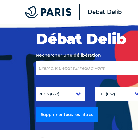
Débat Délib
Top of the page
Débat Delib
Rechercher une délibération
Supprimer tous les filtres