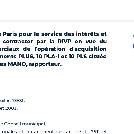
e Paris pour le service des intérêts et
 contracter par la RIVP en vue du
iaux de l'opération d'acquisition
ents PLUS, 10 PLA-I et 10 PLS située
Yves MANO, rapporteur.
uillet 2003.
let 2003.
de Conseil municipal,
itoriales et notamment ses articles L. 2511 et