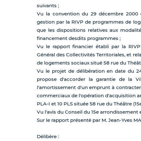
suivants ;
Vu la convention du 29 décembre 2000 dé
gestion par la RIVP de programmes de logem
que les dispositions relatives aux modalité
financement desdits programmes ;
Vu le rapport financier établi par la RIVP
Général des Collectivités Territoriales, et r
de logements sociaux situé 58 rue du Théâtre
Vu le projet de délibération en date du 24
propose d'accorder la garantie de la Vi
l'amortissement d'un emprunt à contracter
commerciaux de l'opération d'acquisition 
PLA-I et 10 PLS située 58 rue du Théâtre (15e
Vu l'avis du Conseil du 15e arrondissement e
Sur le rapport présenté par M. Jean-Yves 
Délibère :