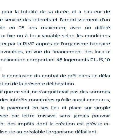
t, pour la totalité de sa durée, et à hauteur de
e service des intérêts et l'amortissement d'un
ble en 25 ans maximum, avec un différé
 fixe ou à taux variable selon les conditions
acter par la RIVP auprès de l'organisme bancaire
s favorables, en vue du financement des locaux
amélioration comportant 48 logements PLUS, 10
.
 la conclusion du contrat de prêt dans un délai
ation de la présente délibération.
if que ce soit, ne s'acquitterait pas des sommes
es intérêts moratoires qu'elle aurait encourus,
r le paiement en ses lieu et place sur simple
ée par lettre missive, sans jamais pouvoir
t des impôts dont la création est prévue ci-
iscute au préalable l'organisme défaillant.