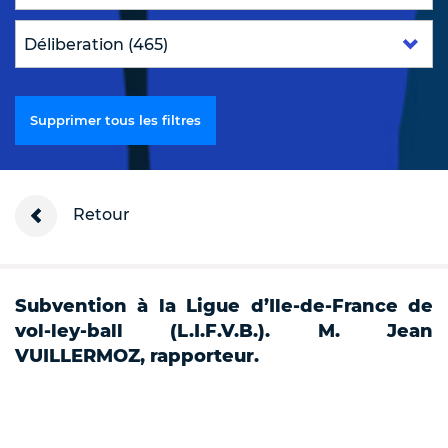
Supprimer tous les filtres
Retour
Subvention à la Ligue d’Ile-de-France de
vol-ley-ball (L.I.F.V.B.). M. Jean
VUILLERMOZ, rapporteur.