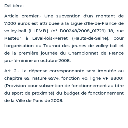
Délibère :
Article premier.- Une subvention d'un montant de
7.000 euros est attribuée à la Ligue d'Ile-de-France de
volley-ball (L.I.F.V.B.) (n° D00248/2008_01729) 18, rue
Pasteur à Leval-lois-Perret (Hauts-de-Seine), pour
l'organisation du Tournoi des jeunes de volley-ball et
de la première journée du Championnat de France
pro-féminine en octobre 2008.
Art. 2.- La dépense correspondante sera imputée au
chapitre 65, nature 6574, fonction 40, ligne VF 88001
(Provision pour subvention de fonctionnement au titre
du sport de proximité) du budget de fonctionnement
de la Ville de Paris de 2008.