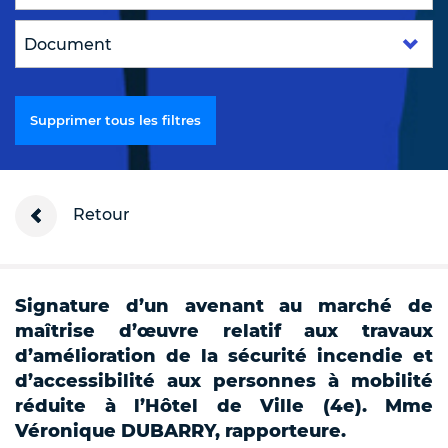
Supprimer tous les filtres
Retour
Signature d’un avenant au marché de
maîtrise d’œuvre relatif aux travaux
d’amélioration de la sécurité incendie et
d’accessibilité aux personnes à mobilité
réduite à l’Hôtel de Ville (4e). Mme
Véronique DUBARRY, rapporteure.