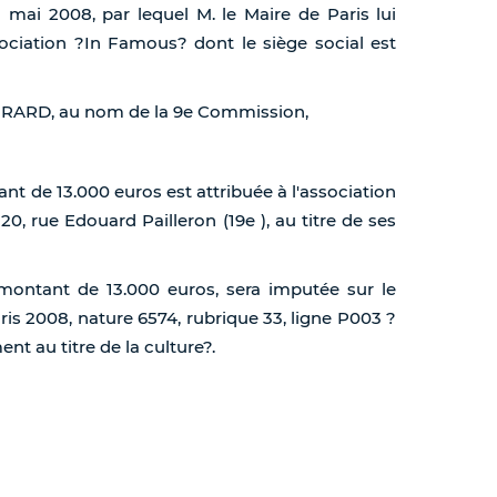
3 mai 2008, par lequel M. le Maire de Paris lui
sociation ?In Famous? dont le siège social est
 GIRARD, au nom de la 9e Commission,
nt de 13.000 euros est attribuée à l'association
20, rue Edouard Pailleron (19e ), au titre de ses
 montant de 13.000 euros, sera imputée sur le
is 2008, nature 6574, rubrique 33, ligne P003 ?
t au titre de la culture?.