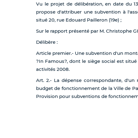
Vu le projet de délibération, en date du 1
propose d'attribuer une subvention à l'as
situé 20, rue Edouard Pailleron (19e) ;
Sur le rapport présenté par M. Christophe
Délibère :
Article premier.- Une subvention d'un monta
?In Famous?, dont le siège social est situé 
activités 2008.
Art. 2.- La dépense correspondante, d'un
budget de fonctionnement de la Ville de Par
Provision pour subventions de fonctionnemen