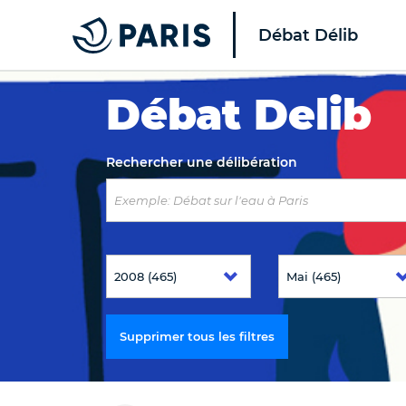
Débat Délib
Top of the page
Débat Delib
Rechercher une délibération
Supprimer tous les filtres