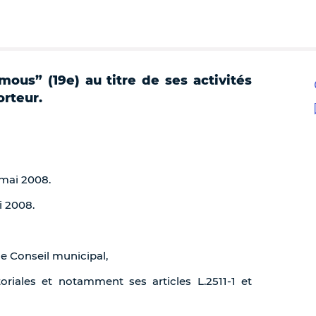
mous” (19e) au titre de ses activités
rteur.
 mai 2008.
i 2008.
de Conseil municipal,
toriales et notamment ses articles L.2511-1 et