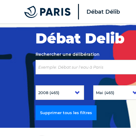
Débat Délib
Top of the page
Débat Delib
Rechercher une délibération
Supprimer tous les filtres