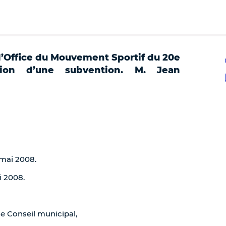
l’Office du Mouvement Sportif du 20e
ution d’une subvention. M. Jean
 mai 2008.
i 2008.
de Conseil municipal,