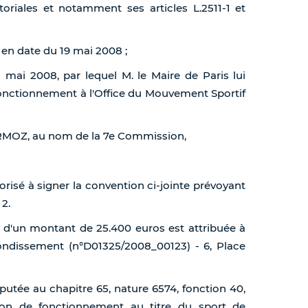
toriales et notamment ses articles L.2511-1 et
 en date du 19 mai 2008 ;
3 mai 2008, par lequel M. le Maire de Paris lui
fonctionnement à l'Office du Mouvement Sportif
ERMOZ, au nom de la 7e Commission,
torisé à signer la convention ci-jointe prévoyant
 2.
 d'un montant de 25.400 euros est attribuée à
ondissement (n°D01325/2008_00123) - 6, Place
putée au chapitre 65, nature 6574, fonction 40,
ion de fonctionnement au titre du sport de