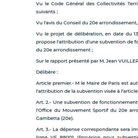
Vu le Code Général des Collectivités Terri
suivants ;
Vu l'avis du Conseil du 20e arrondissement,
Vu le projet de délibération, en date du 1
propose l'attribution d'une subvention de 
du 20e arrondissement ;
Sur le rapport présenté par M. Jean VUILL
Délibère :
Article premier.- M le Maire de Paris est au
l'attribution de la subvention visée à l'article
Art. 2.- Une subvention de fonctionnement
l'Office du Mouvement Sportif du 20e arr
Gambetta (20e).
Art. 3.- La dépense correspondante sera im
ligne VF 88001 (Provision pour subvent