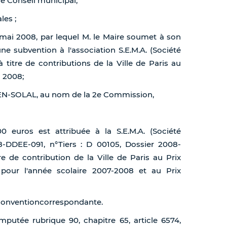
de Conseil municipal,
les ;
3 mai 2008, par lequel M. le Maire soumet à son
ne subvention à l'association S.E.M.A. (Société
 titre de contributions de la Ville de Paris au
 2008;
EN-SOLAL, au nom de la 2e Commission,
0 euros est attribuée à la S.E.M.A. (Société
8-DDEE-091, n°Tiers : D 00105, Dossier 2008-
re de contribution de la Ville de Paris au Prix
pour l'année scolaire 2007-2008 et au Prix
a conventioncorrespondante.
mputée rubrique 90, chapitre 65, article 6574,