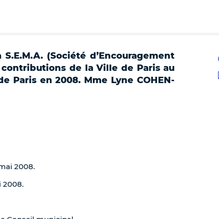
a S.E.M.A. (Société d’Encouragement
e contributions de la Ville de Paris au
de Paris en 2008. Mme Lyne COHEN-
 mai 2008.
i 2008.