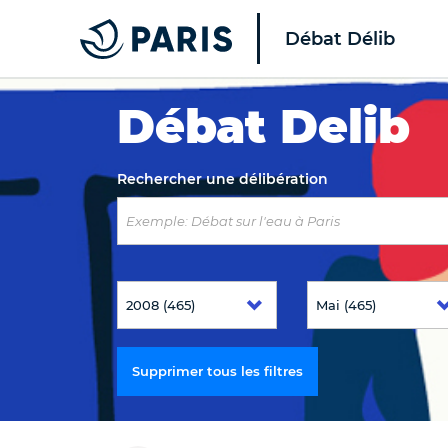
Débat Délib
Top of the page
Débat Delib
Rechercher une délibération
Supprimer tous les filtres