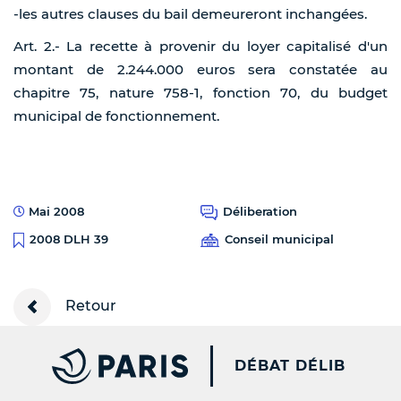
-les autres clauses du bail demeureront inchangées.
Art. 2.- La recette à provenir du loyer capitalisé d'un
montant de 2.244.000 euros sera constatée au
chapitre 75, nature 758-1, fonction 70, du budget
municipal de fonctionnement.
Mai 2008
Déliberation
Conseil municipal
2008 DLH 39
Retour
PARIS.FR [NEW WINDOW
DÉBAT DÉLIB