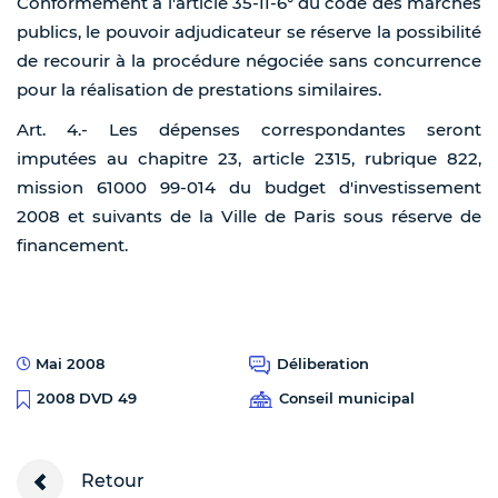
Conformément à l'article 35-II-6° du code des marchés
publics, le pouvoir adjudicateur se réserve la possibilité
de recourir à la procédure négociée sans concurrence
pour la réalisation de prestations similaires.
Art. 4.- Les dépenses correspondantes seront
imputées au chapitre 23, article 2315, rubrique 822,
mission 61000 99-014 du budget d'investissement
2008 et suivants de la Ville de Paris sous réserve de
financement.
Mai 2008
Déliberation
Conseil municipal
2008 DVD 49
Retour