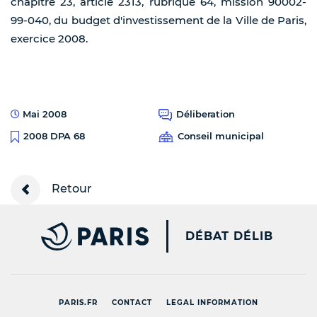
chapitre 23, article 2313, rubrique 64, mission 90002-
99-040, du budget d'investissement de la Ville de Paris,
exercice 2008.
Mai 2008
Déliberation
Conseil municipal
2008 DPA 68
Retour
PARIS.FR [NEW WINDOW
DÉBAT DÉLIB
PARIS.FR
CONTACT
LEGAL INFORMATION