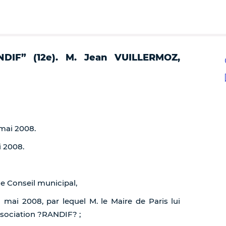
ANDIF” (12e). M. Jean VUILLERMOZ,
 mai 2008.
i 2008.
de Conseil municipal,
3 mai 2008, par lequel M. le Maire de Paris lui
association ?RANDIF? ;