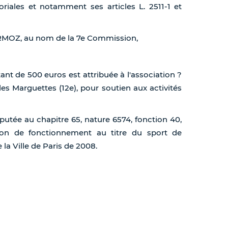
toriales et notamment ses articles L. 2511-1 et
ERMOZ, au nom de la 7e Commission,
nt de 500 euros est attribuée à l'association ?
s Marguettes (12e), pour soutien aux activités
putée au chapitre 65, nature 6574, fonction 40,
ion de fonctionnement au titre du sport de
a Ville de Paris de 2008.