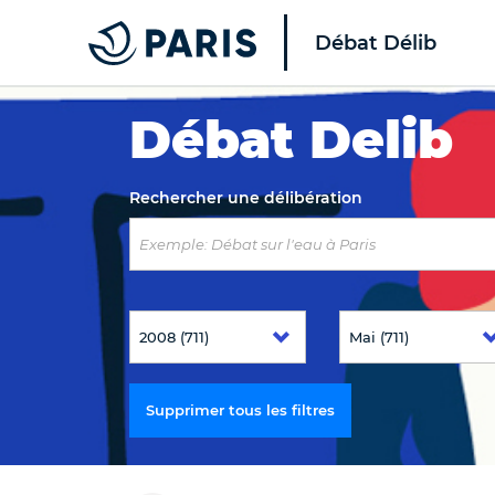
Débat Délib
Top of the page
Débat Delib
Rechercher une délibération
Supprimer tous les filtres