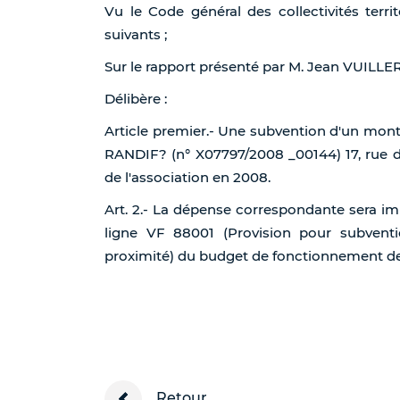
Vu le Code général des collectivités terri
suivants ;
Sur le rapport présenté par M. Jean VUILL
Délibère :
Article premier.- Une subvention d'un monta
RANDIF? (n° X07797/2008 _00144) 17, rue de
de l'association en 2008.
Art. 2.- La dépense correspondante sera im
ligne VF 88001 (Provision pour subvent
proximité) du budget de fonctionnement de l
Retour