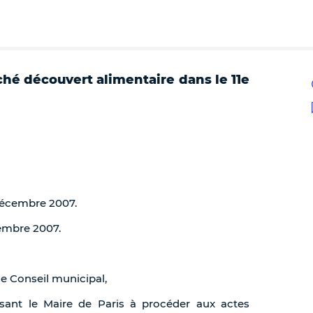
ché découvert alimentaire dans le 11e
 décembre 2007.
cembre 2007.
de Conseil municipal,
sant le Maire de Paris à procéder aux actes