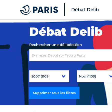
Débat Délib
Top of the page
Débat Delib
Rechercher une délibération
Supprimer tous les filtres