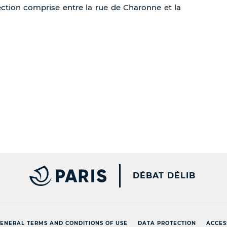
ection comprise entre la rue de Charonne et la
PARIS.FR [NEW WINDOW
DÉBAT DÉLIB
ENERAL TERMS AND CONDITIONS OF USE
DATA PROTECTION
ACCES