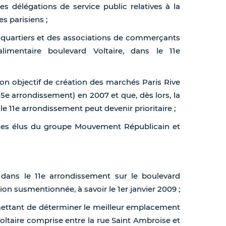
s délégations de service public relatives à la
s parisiens ;
 quartiers et des associations de commerçants
mentaire boulevard Voltaire, dans le 11e
son objectif de création des marchés Paris Rive
5e arrondissement) en 2007 et que, dès lors, la
 11e arrondissement peut devenir prioritaire ;
des élus du groupe Mouvement Républicain et
dans le 11e arrondissement sur le boulevard
ion susmentionnée, à savoir le 1er janvier 2009 ;
rmettant de déterminer le meilleur emplacement
oltaire comprise entre la rue Saint Ambroise et