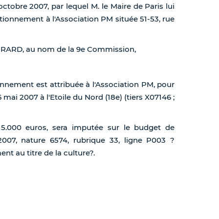
octobre 2007, par lequel M. le Maire de Paris lui
tionnement à l'Association PM située 51-53, rue
 GIRARD, au nom de la 9e Commission,
onnement est attribuée à l'Association PM, pour
mai 2007 à l'Etoile du Nord (18e) (tiers X07146 ;
t 5.000 euros, sera imputée sur le budget de
2007, nature 6574, rubrique 33, ligne P003 ?
t au titre de la culture?.