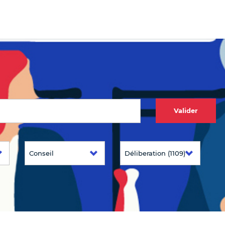
Valider