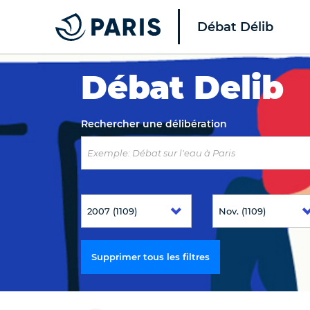
Débat Délib
Top of the page
Débat Delib
Rechercher une délibération
Supprimer tous les filtres