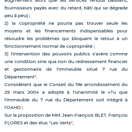
augmentent alors que les services rendus baissent,
fournisseurs payés avec du retard, bâti qui se dégrade
peu à peu) ;
2) la copropriété ne pourra pas trouver seule les
moyens et les financements indispensables pour
résoudre les problèmes qui bloquent le retour à un
fonctionnement normal de copropriété ;
3) l'intervention des pouvoirs publics s'avère comme
une condition sine qua non du redressement financier
et gestionnaire de l'immeuble situé 7 rue du
Département".
Considérant que le Conseil du 19e arrondissement du
29 mars 2004 a adopté à l'unanimité le v?u que
l'immeuble du 7 rue du Département soit intégré à
l'OAHD ;
Sur la proposition de MM. Jean-François BLET, François
FLORES et des élus "Les Verts",