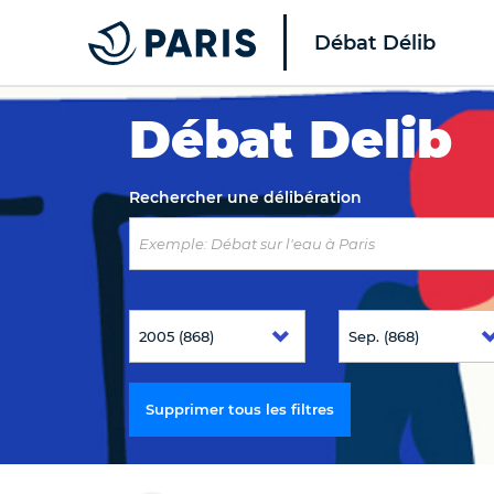
Débat Délib
Top of the page
Débat Delib
Rechercher une délibération
Supprimer tous les filtres