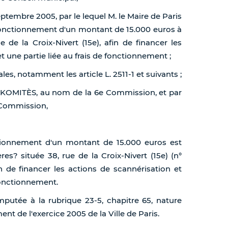
eptembre 2005, par le lequel M. le Maire de Paris
 fonctionnement d'un montant de 15.000 euros à
ue de la Croix-Nivert (15e), afin de financer les
t une partie liée au frais de fonctionnement ;
ales, notamment les article L. 2511-1 et suivants ;
 KOMITÈS, au nom de la 6e Commission, et par
 Commission,
ctionnement d'un montant de 15.000 euros est
ères? située 38, rue de la Croix-Nivert (15e) (n°
in de financer les actions de scannérisation et
 fonctionnement.
mputée à la rubrique 23-5, chapitre 65, nature
t de l'exercice 2005 de la Ville de Paris.