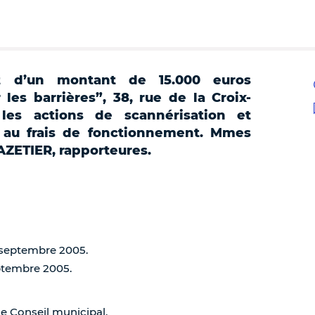
t d’un montant de 15.000 euros
 les barrières”, 38, rue de la Croix-
 les actions de scannérisation et
e au frais de fonctionnement. Mmes
ZETIER, rapporteures.
0 septembre 2005.
eptembre 2005.
de Conseil municipal,