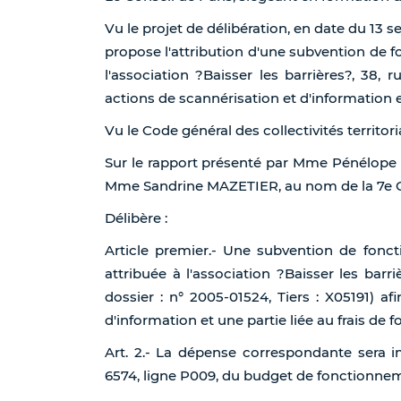
Vu le projet de délibération, en date du 13 s
propose l'attribution d'une subvention de
l'association ?Baisser les barrières?, 38, r
actions de scannérisation et d'information e
Vu le Code général des collectivités territori
Sur le rapport présenté par Mme Pénélope
Mme Sandrine MAZETIER, au nom de la 7e
Délibère :
Article premier.- Une subvention de fon
attribuée à l'association ?Baisser les barri
dossier : n° 2005-01524, Tiers : X05191) af
d'information et une partie liée au frais de
Art. 2.- La dépense correspondante sera i
6574, ligne P009, du budget de fonctionnemen