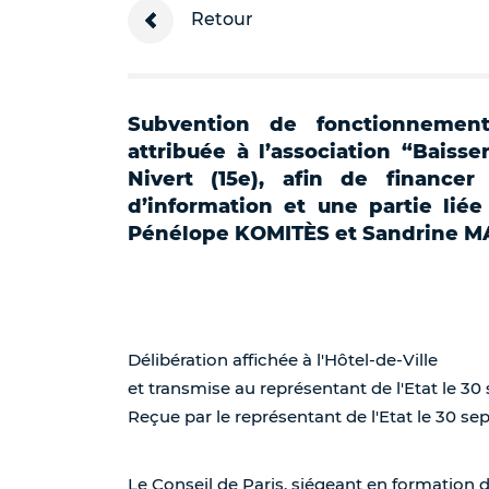
Retour
Subvention de fonctionnemen
attribuée à l’association “Baisser
Nivert (15e), afin de financer
d’information et une partie lié
Pénélope KOMITÈS et Sandrine MA
Délibération affichée à l'Hôtel-de-Ville
et transmise au représentant de l'Etat le 3
Reçue par le représentant de l'Etat le 30 s
Le Conseil de Paris, siégeant en formation 