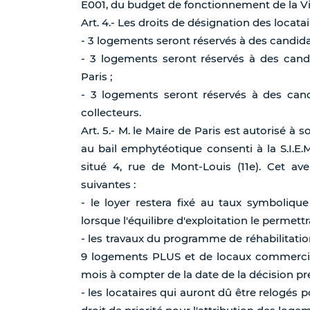
E001, du budget de fonctionnement de la Vil
Art. 4.- Les droits de désignation des locatair
- 3 logements seront réservés à des candidats
- 3 logements seront réservés à des candi
Paris ;
- 3 logements seront réservés à des cand
collecteurs.
Art. 5.- M. le Maire de Paris est autorisé à 
au bail emphytéotique consenti à la S.I.E
situé 4, rue de Mont-Louis (11e). Cet ave
suivantes :
- le loyer restera fixé au taux symbolique
lorsque l'équilibre d'exploitation le permettra
- les travaux du programme de réhabilitat
9 logements PLUS et de locaux commercia
mois à compter de la date de la décision p
- les locataires qui auront dû être relogés 