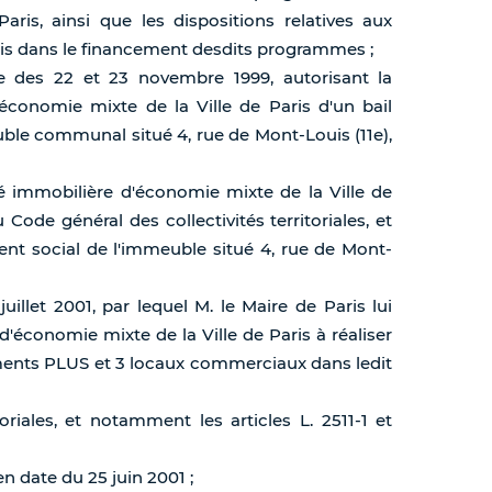
aris, ainsi que les dispositions relatives aux
Paris dans le financement desdits programmes ;
e des 22 et 23 novembre 1999, autorisant la
économie mixte de la Ville de Paris d'un bail
ble communal situé 4, rue de Mont-Louis (11e),
été immobilière d'économie mixte de la Ville de
u Code général des collectivités territoriales, et
ment social de l'immeuble situé 4, rue de Mont-
uillet 2001, par lequel M. le Maire de Paris lui
d'économie mixte de la Ville de Paris à réaliser
ments PLUS et 3 locaux commerciaux dans ledit
oriales, et notamment les articles L. 2511-1 et
n date du 25 juin 2001 ;