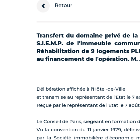
Retour
Transfert du domaine privé de la V
S.I.E.M.P. de l'immeuble communa
Réhabilitation de 9 logements PLUS
au financement de l'opération. M.
Délibération affichée à l'Hôtel-de-Ville
et transmise au représentant de l'Etat le 7 a
Reçue par le représentant de l'Etat le 7 août
Le Conseil de Paris, siégeant en formation 
Vu la convention du 11 janvier 1979, défini
par la Société immobilière d'économie 