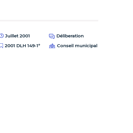
Juillet 2001
Déliberation
2001 DLH 149-1°
Conseil municipal