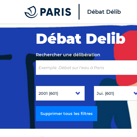
Débat Délib
Top of the page
Débat Delib
Rechercher une délibération
Supprimer tous les filtres