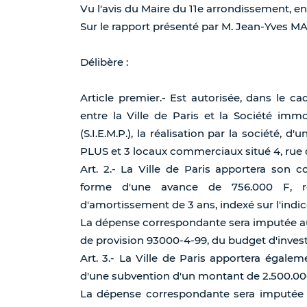
Vu l'avis du Maire du 11e arrondissement, en
Sur le rapport présenté par M. Jean-Yves 
Délibère :
Article premier.- Est autorisée, dans le ca
entre la Ville de Paris et la Société imm
(S.I.E.M.P.), la réalisation par la société,
PLUS et 3 locaux commerciaux situé 4, rue d
Art. 2.- La Ville de Paris apportera so
forme d'une avance de 756.000 F, r
d'amortissement de 3 ans, indexé sur l'indi
La dépense correspondante sera imputée au 
de provision 93000-4-99, du budget d'investi
Art. 3.- La Ville de Paris apportera éga
d'une subvention d'un montant de 2.500.00
La dépense correspondante sera imputée au