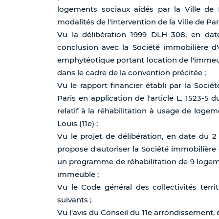
logements sociaux aidés par la Ville de P
modalités de l'intervention de la Ville de 
Vu la délibération 1999 DLH 308, en dat
conclusion avec la Société immobilière d'
emphytéotique portant location de l'immeu
dans le cadre de la convention précitée ;
Vu le rapport financier établi par la Soci
Paris en application de l'article L. 1523-5 d
relatif à la réhabilitation à usage de loge
Louis (11e) ;
Vu le projet de délibération, en date du 2 j
propose d'autoriser la Société immobilière 
un programme de réhabilitation de 9 loge
immeuble ;
Vu le Code général des collectivités territ
suivants ;
Vu l'avis du Conseil du 11e arrondissement, e