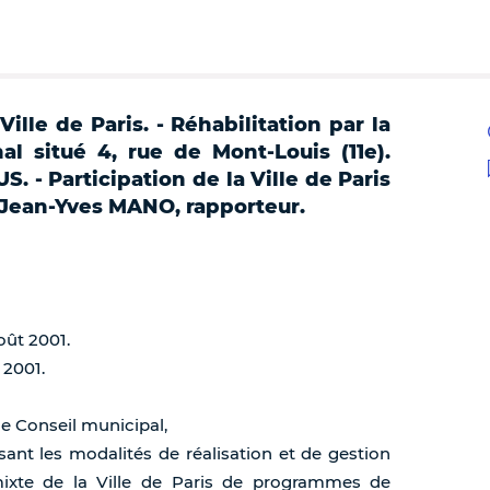
ille de Paris. - Réhabilitation par la
l situé 4, rue de Mont-Louis (11e).
. - Participation de la Ville de Paris
 Jean-Yves MANO, rapporteur.
oût 2001.
 2001.
de Conseil municipal,
ssant les modalités de réalisation et de gestion
mixte de la Ville de Paris de programmes de