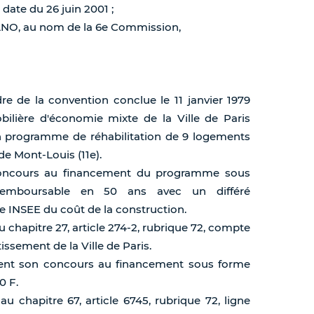
 date du 26 juin 2001 ;
MANO, au nom de la 6e Commission,
dre de la convention conclue le 11 janvier 1979
obilière d'économie mixte de la Ville de Paris
 d'un programme de réhabilitation de 9 logements
e Mont-Louis (11e).
n concours au financement du programme sous
emboursable en 50 ans avec un différé
ce INSEE du coût de la construction.
chapitre 27, article 274-2, rubrique 72, compte
ssement de la Ville de Paris.
lement son concours au financement sous forme
0 F.
 chapitre 67, article 6745, rubrique 72, ligne