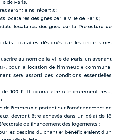
le de Paris.
es seront ainsi répartis :
 locataires désignés par la Ville de Paris ;
dats locataires désignés par la Préfecture de
idats locataires désignés par les organismes
souscrire au nom de la Ville de Paris, un avenant
.M.P. pour la location de l'immeuble communal
nant sera assorti des conditions essentielles
 de 100 F. Il pourra être ultérieurement revu,
 ;
ion de l'immeuble portant sur l'aménagement de
ux, devront être achevés dans un délai de 18
réfectorale de financement des logements ;
pour les besoins du chantier bénéficieraient d'un