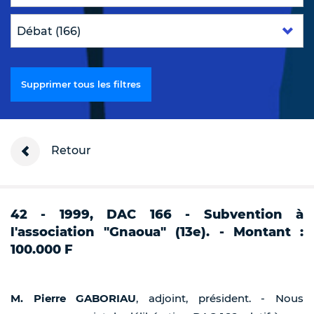
Supprimer tous les filtres
Retour
42 - 1999, DAC 166 - Subvention à
l'association "Gnaoua" (13e). - Montant :
100.000 F
M. Pierre GABORIAU
, adjoint, président. - Nous