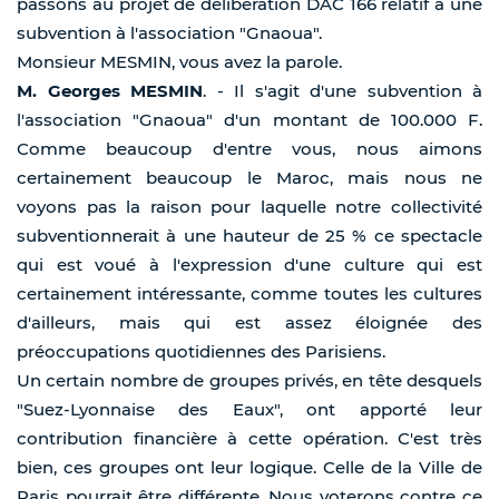
passons au projet de délibération DAC 166 relatif à une
subvention à l'association "Gnaoua".
Monsieur MESMIN, vous avez la parole.
M. Georges MESMIN
. - Il s'agit d'une subvention à
l'association "Gnaoua" d'un montant de 100.000 F.
Comme beaucoup d'entre vous, nous aimons
certainement beaucoup le Maroc, mais nous ne
voyons pas la raison pour laquelle notre collectivité
subventionnerait à une hauteur de 25 % ce spectacle
qui est voué à l'expression d'une culture qui est
certainement intéressante, comme toutes les cultures
d'ailleurs, mais qui est assez éloignée des
préoccupations quotidiennes des Parisiens.
Un certain nombre de groupes privés, en tête desquels
"Suez-Lyonnaise des Eaux", ont apporté leur
contribution financière à cette opération. C'est très
bien, ces groupes ont leur logique. Celle de la Ville de
Paris pourrait être différente. Nous voterons contre ce