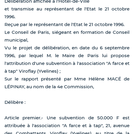
Délibération affichée à l'Hôtel-de-Ville
et transmise au représentant de l'Etat le 21 octobre
1996.
Reçue par le représentant de l'Etat le 21 octobre 1996.
Le Conseil de Paris, siégeant en formation de Conseil
municipal,
Vu le projet de délibération, en date du 6 septembre
1996, par lequel M. le Maire de Paris lui propose
l'attribution d'une subvention à l'association "A farce et
à tap" Viroflay (Yvelines) ;
Sur le rapport présenté par Mme Hélène MACÉ de
LÉPINAY, au nom de la 4e Commission,
Délibère :
Article premier.- Une subvention de 50.000 F est
attribuée à l'association "A farce et à tap", 21, avenue
des Combattants, Viroflay (Yvelines), au titre de la