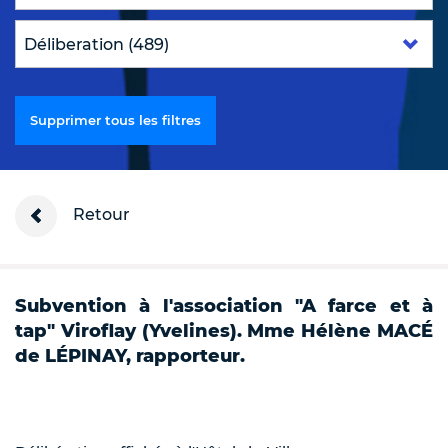
Supprimer tous les filtres
Retour
Subvention à l'association "A farce et à
tap" Viroflay (Yvelines). Mme Hélène MACÉ
de LÉPINAY, rapporteur.