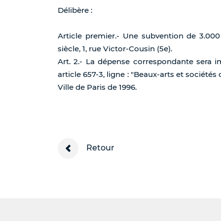
Délibère :
Article premier.- Une subvention de 3.000
siècle, 1, rue Victor-Cousin (5e).
Art. 2.- La dépense correspondante sera i
article 657-3, ligne : "Beaux-arts et société
Ville de Paris de 1996.
Retour