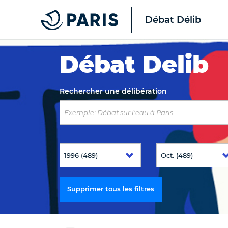
Débat Délib
Top of the page
Débat Delib
Rechercher une délibération
Supprimer tous les filtres