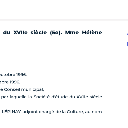
e du XVIIe siècle (5e). Mme Hélène
octobre 1996.
obre 1996.
de Conseil municipal,
 par laquelle la Société d'étude du XVIIe siècle
LÉPINAY, adjoint chargé de la Culture, au nom