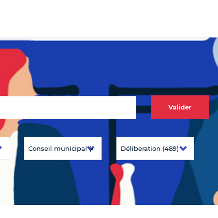
Valider