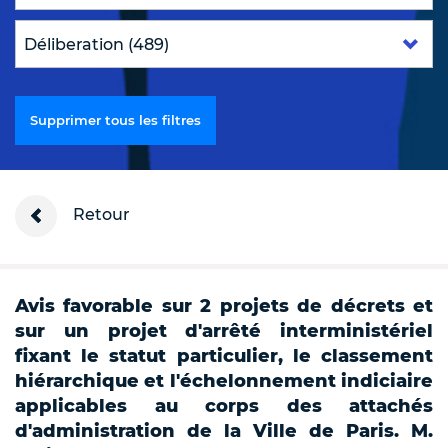
Supprimer tous les filtres
Retour
Avis favorable sur 2 projets de décrets et
sur un projet d'arrêté interministériel
fixant le statut particulier, le classement
hiérarchique et l'échelonnement indiciaire
applicables au corps des attachés
d'administration de la Ville de Paris. M.