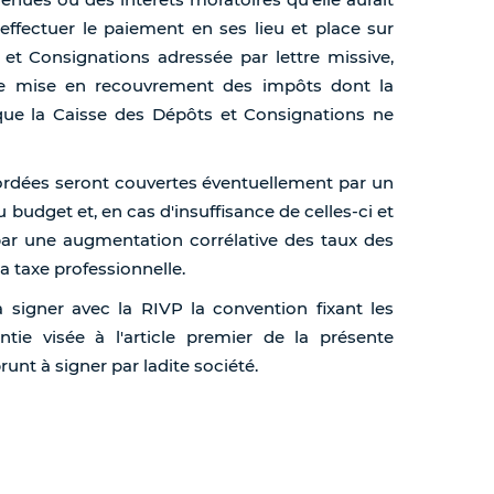
effectuer le paiement en ses lieu et place sur
t Consignations adressée par lettre missive,
de mise en recouvrement des impôts dont la
 que la Caisse des Dépôts et Consignations ne
ccordées seront couvertes éventuellement par un
budget et, en cas d'insuffisance de celles-ci et
ar une augmentation corrélative des taux des
la taxe professionnelle.
 à signer avec la RIVP la convention fixant les
ntie visée à l'article premier de la présente
runt à signer par ladite société.