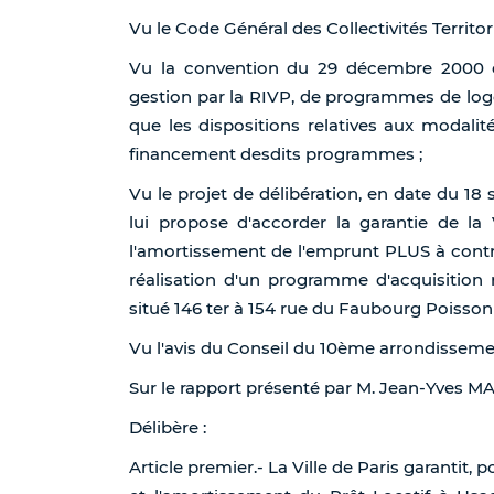
Vu le Code Général des Collectivités Territori
Vu la convention du 29 décembre 2000 dé
gestion par la RIVP, de programmes de logem
que les dispositions relatives aux modalité
financement desdits programmes ;
Vu le projet de délibération, en date du 18
lui propose d'accorder la garantie de la 
l'amortissement de l'emprunt PLUS à contr
réalisation d'un programme d'acquisition
situé 146 ter à 154 rue du Faubourg Poisson
Vu l'avis du Conseil du 10ème arrondisseme
Sur le rapport présenté par M. Jean-Yves
Délibère :
Article premier.- La Ville de Paris garantit, p