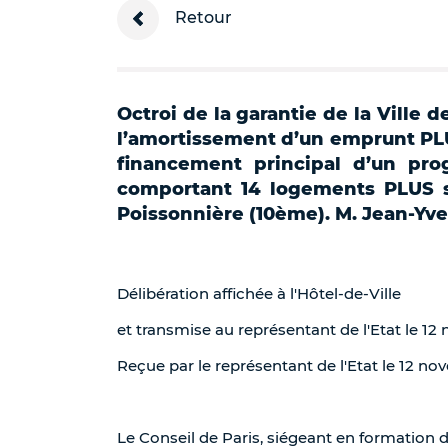
Retour
Octroi de la garantie de la Ville d
l’amortissement d’un emprunt PLU
financement principal d’un prog
comportant 14 logements PLUS s
Poissonnière (10ème). M. Jean-Yv
Délibération affichée à l'Hôtel-de-Ville
et transmise au représentant de l'Etat le 1
Reçue par le représentant de l'Etat le 12 n
Le Conseil de Paris, siégeant en formation 