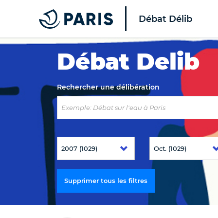
Débat Délib
Top of the page
Débat Delib
Rechercher une délibération
Supprimer tous les filtres