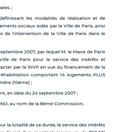
ales ;
finissant les modalités de réalisation et de
ents sociaux aidés par la Ville de Paris, ainsi
s de l'intervention de la Ville de Paris dans le
 septembre 2007, par lequel M. le Maire de Paris
Ville de Paris pour le service des intérêts et
acter par la RIVP en vue du financement de la
 réhabilitation comportant 14 logements PLUS
nière (10ème) ;
nt, en date du 24 septembre 2007 ;
 MANO, au nom de la 8ème Commission,
our la totalité de sa durée, le service des intérêts