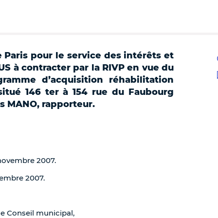
e Paris pour le service des intérêts et
S à contracter par la RIVP en vue du
ramme d’acquisition réhabilitation
itué 146 ter à 154 rue du Faubourg
es MANO, rapporteur.
2 novembre 2007.
ovembre 2007.
de Conseil municipal,