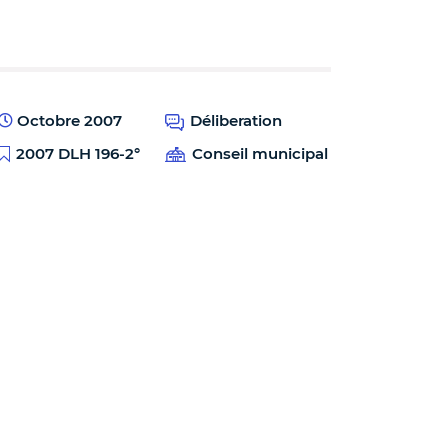
Octobre 2007
Déliberation
2007 DLH 196-2°
Conseil municipal