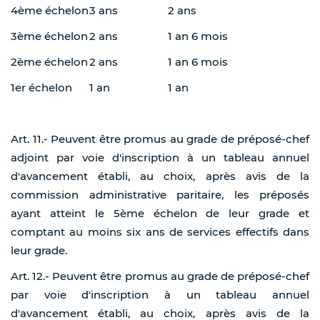
4ème échelon
3 ans
2 ans
3ème échelon
2 ans
1 an 6 mois
2ème échelon
2 ans
1 an 6 mois
1er échelon
1 an
1 an
Art. 11.- Peuvent être promus au grade de préposé-chef
adjoint par voie d'inscription à un tableau annuel
d'avancement établi, au choix, après avis de la
commission administrative paritaire, les préposés
ayant atteint le 5ème échelon de leur grade et
comptant au moins six ans de services effectifs dans
leur grade.
Art. 12.- Peuvent être promus au grade de préposé-chef
par voie d'inscription à un tableau annuel
d'avancement établi, au choix, après avis de la