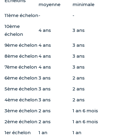
Echelons
moyenne
minimale
11ème échelon
-
-
10ème
4 ans
3 ans
échelon
9ème échelon
4 ans
3 ans
8ème échelon
4 ans
3 ans
7ème échelon
4 ans
3 ans
6ème échelon
3 ans
2 ans
5ème échelon
3 ans
2 ans
4ème échelon
3 ans
2 ans
3ème échelon
2 ans
1 an 6 mois
2ème échelon
2 ans
1 an 6 mois
1er échelon
1 an
1 an