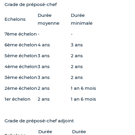
Grade de préposé-chef
Durée
Durée
Echelons
moyenne
minimale
7ème échelon
-
-
6ème échelon
4 ans
3 ans
5ème échelon
3 ans
2 ans
4ème échelon
3 ans
2 ans
3ème échelon
3 ans
2 ans
2ème échelon
2 ans
1 an 6 mois
1er échelon
2 ans
1 an 6 mois
Grade de préposé-chef adjoint
Durée
Durée