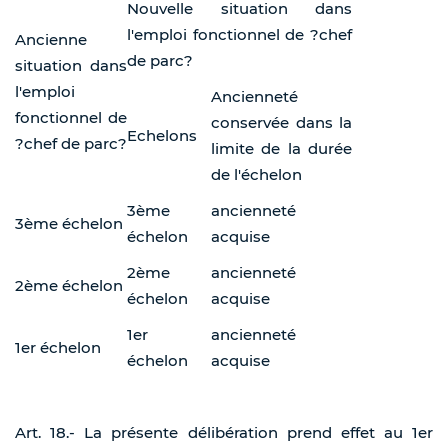
Nouvelle situation dans
l'emploi fonctionnel de ?chef
Ancienne
de parc?
situation dans
l'emploi
Ancienneté
fonctionnel de
conservée dans la
Echelons
?chef de parc?
limite de la durée
de l'échelon
3ème
ancienneté
3ème échelon
échelon
acquise
2ème
ancienneté
2ème échelon
échelon
acquise
1er
ancienneté
1er échelon
échelon
acquise
Art. 18.- La présente délibération prend effet au 1er