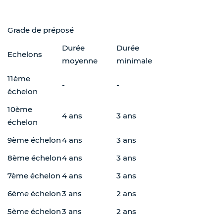
Grade de préposé
Durée
Durée
Echelons
moyenne
minimale
11ème
-
-
échelon
10ème
4 ans
3 ans
échelon
9ème échelon
4 ans
3 ans
8ème échelon
4 ans
3 ans
7ème échelon
4 ans
3 ans
6ème échelon
3 ans
2 ans
5ème échelon
3 ans
2 ans