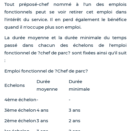
Tout préposé-chef nommé à l'un des emplois
fonctionnels peut se voir retirer cet emploi dans
l'intérêt du service. Il en perd également le bénéfice
quand il n'occupe plus son emploi.
La durée moyenne et la durée minimale du temps
passé dans chacun des échelons de l'emploi
fonctionnel de ?chef de parc? sont fixées ainsi qu'il suit
:
Emploi fonctionnel de ?Chef de parc?
Durée
Durée
Echelons
moyenne
minimale
4ème échelon
-
-
3ème échelon
4 ans
3 ans
2ème échelon
3 ans
2 ans