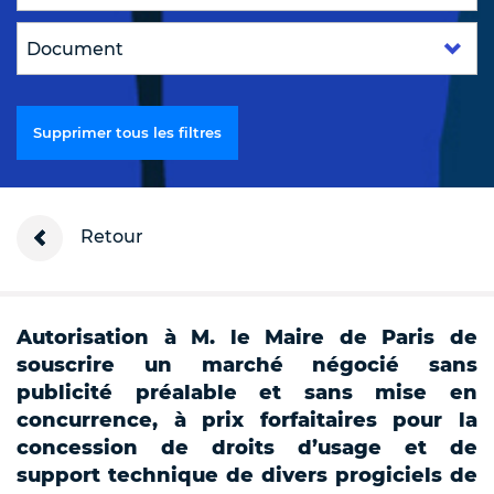
Supprimer tous les filtres
Retour
Autorisation à M. le Maire de Paris de
souscrire un marché négocié sans
publicité préalable et sans mise en
concurrence, à prix forfaitaires pour la
concession de droits d’usage et de
support technique de divers progiciels de