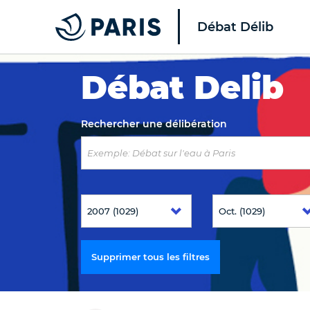
Débat Délib
Top of the page
Débat Delib
Rechercher une délibération
Supprimer tous les filtres