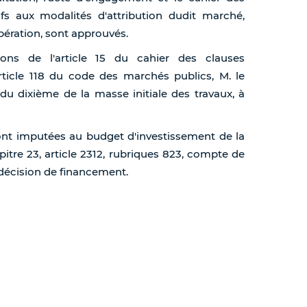
tifs aux modalités d'attribution dudit marché,
ibération, sont approuvés.
ions de l'article 15 du cahier des clauses
article 118 du code des marchés publics, M. le
 du dixième de la masse initiale des travaux, à
ont imputées au budget d'investissement de la
apitre 23, article 2312, rubriques 823, compte de
 décision de financement.