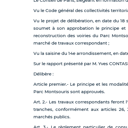
Le Conseil de Paris, siégeant en formation 
Vu le Code général des collectivités territorial
Vu le projet de délibération, en date du 18
soumet à son approbation le principe et l
reconstruction des voiries du Parc Montsou
marché de travaux correspondant ;
Vu la saisine du 14e arrondissement, en da
Sur le rapport présenté par M. Yves CONTA
Délibère :
Article premier.- Le principe et les modali
Parc Montsouris sont approuvés.
Art. 2.- Les travaux correspondants feront
tranches, conformément aux articles 26, 3
marchés publics.
Art. 3.- Le règlement particulier de cons