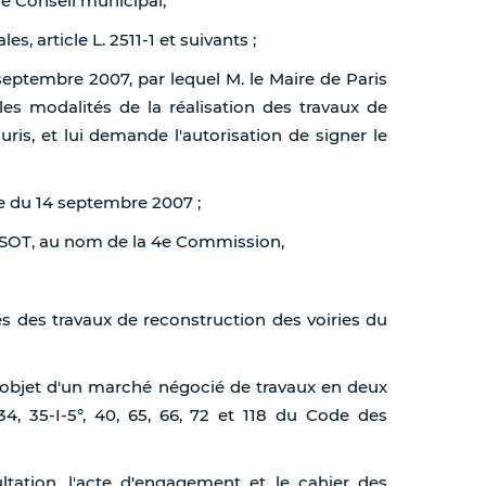
de Conseil municipal,
es, article L. 2511-1 et suivants ;
 septembre 2007, par lequel M. le Maire de Paris
es modalités de la réalisation des travaux de
ris, et lui demande l'autorisation de signer le
te du 14 septembre 2007 ;
SSOT, au nom de la 4e Commission,
tés des travaux de reconstruction des voiries du
 l'objet d'un marché négocié de travaux en deux
4, 35-I-5°, 40, 65, 66, 72 et 118 du Code des
ultation, l'acte d'engagement et le cahier des