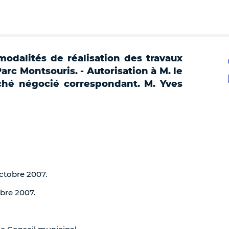
odalités de réalisation des travaux
arc Montsouris. - Autorisation à M. le
ché négocié correspondant. M. Yves
octobre 2007.
obre 2007.