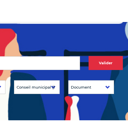
Valider