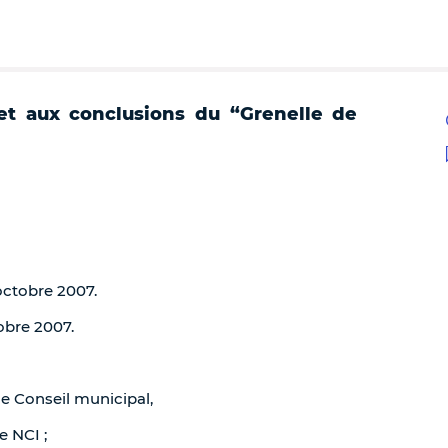
et aux conclusions du “Grenelle de
 octobre 2007.
tobre 2007.
de Conseil municipal,
e NCI ;