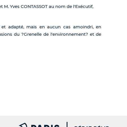
t M. Yves CONTASSOT au nom de l'Exécutif,
 et adapté, mais en aucun cas amoindri, en
sions du ?Grenelle de l'environnement? et de
PARIS.FR [NEW WINDOW