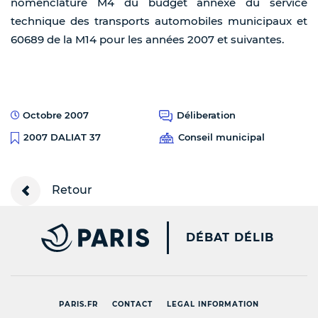
nomenclature M4 du budget annexe du service
technique des transports automobiles municipaux et
60689 de la M14 pour les années 2007 et suivantes.
Octobre 2007
Déliberation
Conseil municipal
2007 DALIAT 37
Retour
PARIS.FR [NEW WINDOW
DÉBAT DÉLIB
PARIS.FR
CONTACT
LEGAL INFORMATION