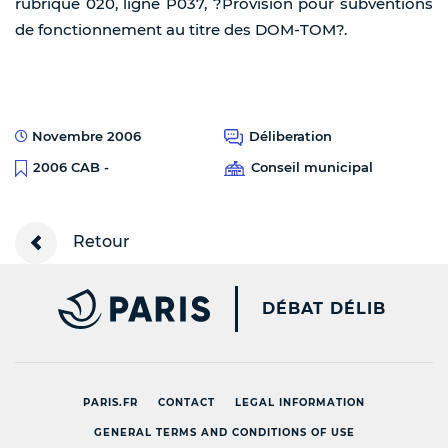
rubrique 020, ligne P037, ?Provision pour subventions
de fonctionnement au titre des DOM-TOM?.
Novembre 2006
Déliberation
Conseil municipal
2006 CAB -
Retour
PARIS.FR [NEW WINDOW
DÉBAT DÉLIB
PARIS.FR
CONTACT
LEGAL INFORMATION
GENERAL TERMS AND CONDITIONS OF USE