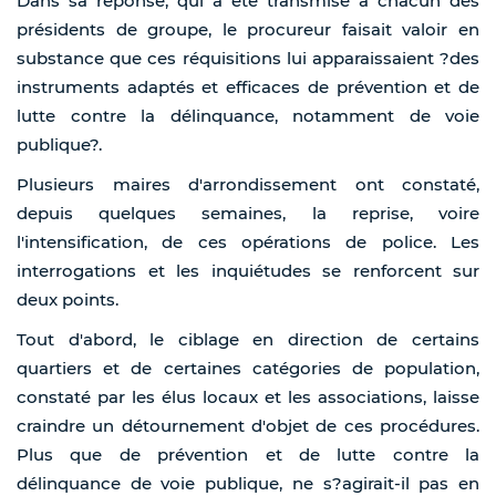
Dans sa réponse, qui a été transmise à chacun des
présidents de groupe, le procureur faisait valoir en
substance que ces réquisitions lui apparaissaient ?des
instruments adaptés et efficaces de prévention et de
lutte contre la délinquance, notamment de voie
publique?.
Plusieurs maires d'arrondissement ont constaté,
depuis quelques semaines, la reprise, voire
l'intensification, de ces opérations de police. Les
interrogations et les inquiétudes se renforcent sur
deux points.
Tout d'abord, le ciblage en direction de certains
quartiers et de certaines catégories de population,
constaté par les élus locaux et les associations, laisse
craindre un détournement d'objet de ces procédures.
Plus que de prévention et de lutte contre la
délinquance de voie publique, ne s?agirait-il pas en