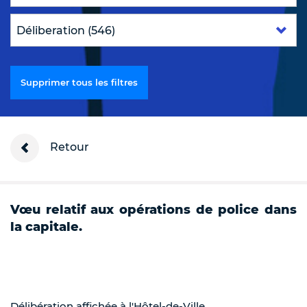
Supprimer tous les filtres
Retour
Vœu relatif aux opérations de police dans
la capitale.
Délibération affichée à l'Hôtel-de-Ville