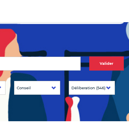
Valider