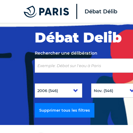
Débat Délib
Top of the page
Débat Delib
Rechercher une délibération
Supprimer tous les filtres