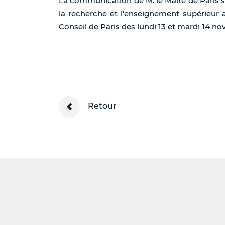
La communication de M. le Maire de Paris 
la recherche et l'enseignement supérieur a
Conseil de Paris des lundi 13 et mardi 14 n
Retour