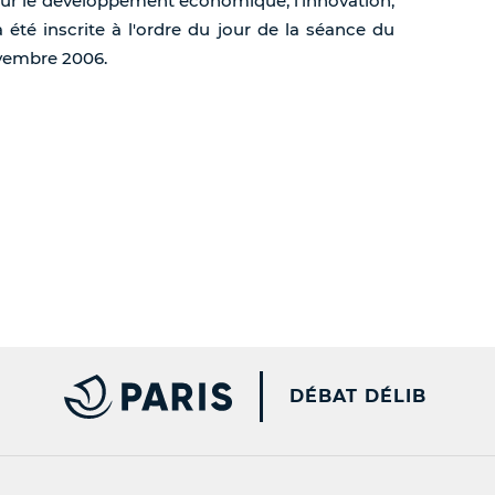
sur le développement économique, l'innovation,
 été inscrite à l'ordre du jour de la séance du
ovembre 2006.
PARIS.FR [NEW WINDOW
DÉBAT DÉLIB