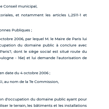
de Conseil municipal,
toriales, et notamment les articles L.2511-1 et
sonnes Publiques ;
octobre 2006, par lequel M. le Maire de Paris lui
ccupation du domaine public à conclure avec
aris?, dont le siège social est situé route du
logne - 16e) et lui demande l'autorisation de
 en date du 4 octobre 2006 ;
KI, au nom de la 7e Commission,
tion d'occupation du domaine public ayant pour
iser le terrain, les bâtiments et les installations