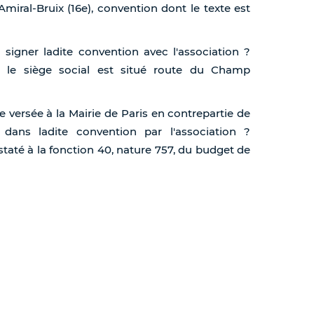
iral-Bruix (16e), convention dont le texte est
à signer ladite convention avec l'association ?
 le siège social est situé route du Champ
e versée à la Mairie de Paris en contrepartie de
 dans ladite convention par l'association ?
até à la fonction 40, nature 757, du budget de