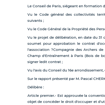
Le Conseil de Paris, siégeant en formation 
Vu le Code général des collectivités terri
suivants ;
Vu le Code Général de la Propriété des Per
Vu le projet de délibération, en date du 31 
soumet pour approbation le contrat d'o
l'association ?Compagnie des Archers de P
Champ d'Entraînement à Paris (Bois de bou
signer ledit contrat ;
Vu l'avis du Conseil du 16e arrondissement,
Sur le rapport présenté par M. Pascal CHER
Délibère :
Article premier.- Est approuvée la conven
objet de concéder le droit d'occuper et d'util