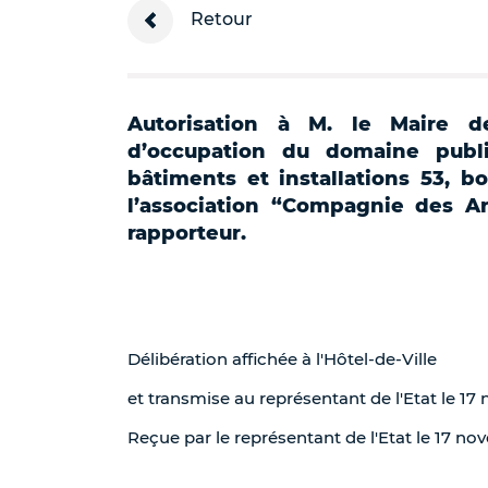
Retour
Autorisation à M. le Maire d
d’occupation du domaine publi
bâtiments et installations 53, bo
l’association “Compagnie des Ar
rapporteur.
Délibération affichée à l'Hôtel-de-Ville
et transmise au représentant de l'Etat le 1
Reçue par le représentant de l'Etat le 17 n