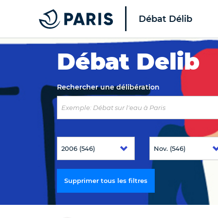
Débat Délib
Top of the page
Débat Delib
Rechercher une délibération
Supprimer tous les filtres