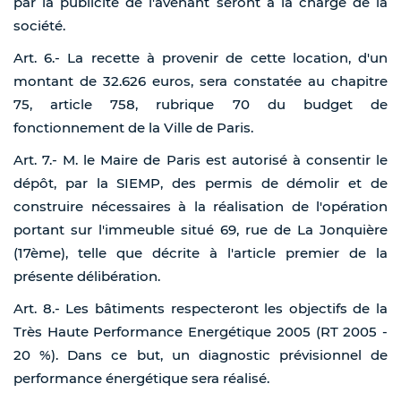
par la publicité de l'avenant seront à la charge de la
société.
Art. 6.- La recette à provenir de cette location, d'un
montant de 32.626 euros, sera constatée au chapitre
75, article 758, rubrique 70 du budget de
fonctionnement de la Ville de Paris.
Art. 7.- M. le Maire de Paris est autorisé à consentir le
dépôt, par la SIEMP, des permis de démolir et de
construire nécessaires à la réalisation de l'opération
portant sur l'immeuble situé 69, rue de La Jonquière
(17ème), telle que décrite à l'article premier de la
présente délibération.
Art. 8.- Les bâtiments respecteront les objectifs de la
Très Haute Performance Energétique 2005 (RT 2005 -
20 %). Dans ce but, un diagnostic prévisionnel de
performance énergétique sera réalisé.