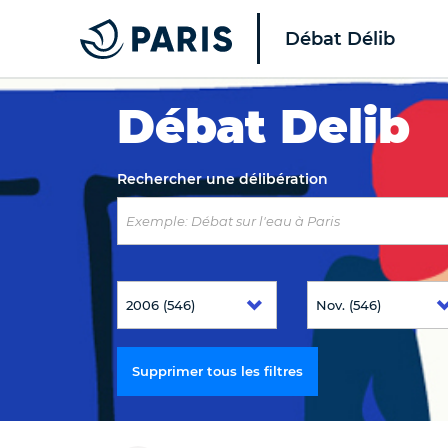
Débat Délib
Top of the page
Débat Delib
Rechercher une délibération
Supprimer tous les filtres