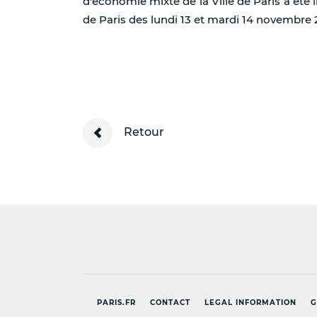
d'économie mixte de la Ville de Paris a été i
de Paris des lundi 13 et mardi 14 novembre 20
Retour
PARIS.FR
CONTACT
LEGAL INFORMATION
G