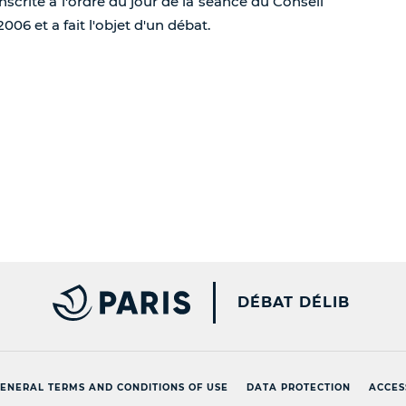
nscrite à l'ordre du jour de la séance du Conseil
06 et a fait l'objet d'un débat.
PARIS.FR [NEW WINDOW
DÉBAT DÉLIB
ENERAL TERMS AND CONDITIONS OF USE
DATA PROTECTION
ACCES