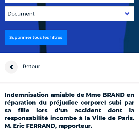
Supprimer tous les filtres
Retour
Indemnisation amiable de Mme BRAND en
réparation du préjudice corporel subi par
sa fille lors d’un accident dont la
responsabilité incombe à la Ville de Paris.
M. Eric FERRAND, rapporteur.