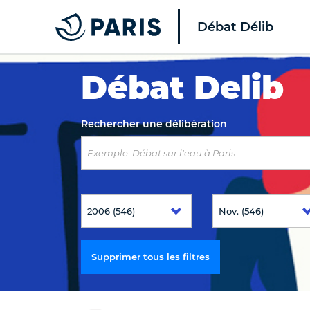
Débat Délib
Top of the page
Débat Delib
Rechercher une délibération
Supprimer tous les filtres