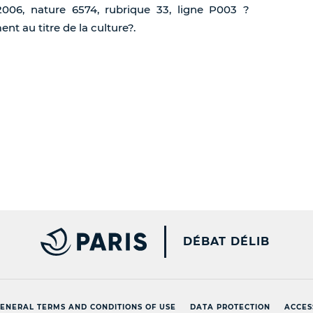
2006, nature 6574, rubrique 33, ligne P003 ?
t au titre de la culture?.
PARIS.FR [NEW WINDOW
DÉBAT DÉLIB
ENERAL TERMS AND CONDITIONS OF USE
DATA PROTECTION
ACCES