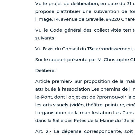
Vu le projet de délibération, en date du 31 
propose d'attribuer une subvention de f
l'image, 14, avenue de Gravelle, 94220 Chare
Vu le Code général des collectivités terri
suivants ;
Vu l'avis du Conseil du 13e arrondissement,
Sur le rapport présenté par M. Christophe
Délibère :
Article premier.- Sur proposition de la ma
attribuée à l'association Les chemins de l'
le-Pont, dont l'objet est de ?promouvoir la 
les arts visuels (vidéo, théâtre, peinture, c
l'organisation de la manifestation Les Paris 
dans la Salle des Fêtes de la Mairie du 13e
Art. 2.- La dépense correspondante, soi