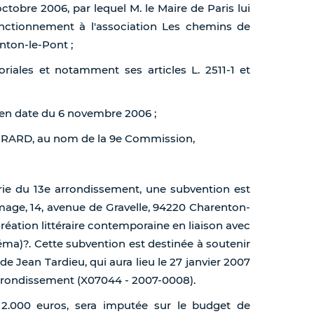
octobre 2006, par lequel M. le Maire de Paris lui
onctionnement à l'association Les chemins de
nton-le-Pont ;
toriales et notamment ses articles L. 2511-1 et
 en date du 6 novembre 2006 ;
 GIRARD, au nom de la 9e Commission,
irie du 13e arrondissement, une subvention est
image, 14, avenue de Gravelle, 94220 Charenton-
création littéraire contemporaine en liaison avec
inéma)?. Cette subvention est destinée à soutenir
de Jean Tardieu, qui aura lieu le 27 janvier 2007
 arrondissement (X07044 - 2007-0008).
t 2.000 euros, sera imputée sur le budget de