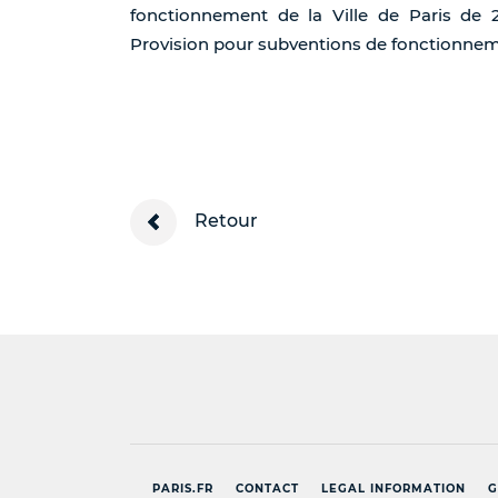
fonctionnement de la Ville de Paris de 
Provision pour subventions de fonctionnemen
Retour
PARIS.FR
CONTACT
LEGAL INFORMATION
G