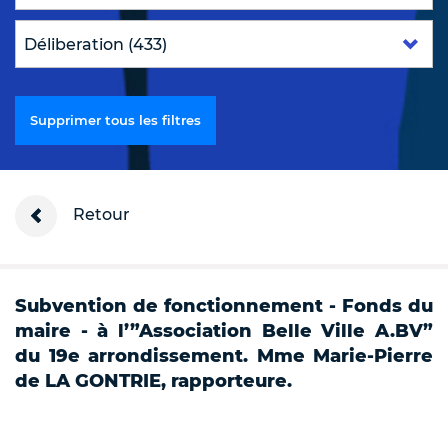
Supprimer tous les filtres
Retour
Subvention de fonctionnement - Fonds du
maire - à l’”Association Belle Ville A.BV”
du 19e arrondissement. Mme Marie-Pierre
de LA GONTRIE, rapporteure.