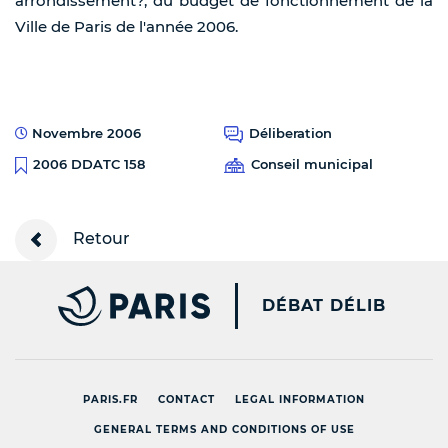
arrondissement?, du budget de fonctionnement de la
Ville de Paris de l'année 2006.
Novembre 2006
Déliberation
Conseil municipal
2006 DDATC 158
Retour
PARIS.FR [NEW WINDOW
DÉBAT DÉLIB
PARIS.FR
CONTACT
LEGAL INFORMATION
GENERAL TERMS AND CONDITIONS OF USE