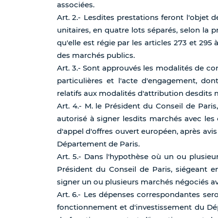
associées.
Art. 2.- Lesdites prestations feront l'obje
unitaires, en quatre lots séparés, selon la 
qu'elle est régie par les articles 273 et 295 
des marchés publics.
Art. 3.- Sont approuvés les modalités de con
particulières et l'acte d'engagement, dont
relatifs aux modalités d'attribution desdits
Art. 4.- M. le Président du Conseil de Pari
autorisé à signer lesdits marchés avec les
d'appel d'offres ouvert européen, après avi
Département de Paris.
Art. 5.- Dans l'hypothèse où un ou plusieu
Président du Conseil de Paris, siégeant e
signer un ou plusieurs marchés négociés avi
Art. 6.- Les dépenses correspondantes ser
fonctionnement et d'investissement du Dép