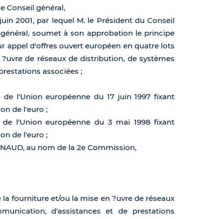
e Conseil général,
juin 2001, par lequel M. le Président du Conseil
 général, soumet à son approbation le principe
ur appel d'offres ouvert européen en quatre lots
n ?uvre de réseaux de distribution, de systèmes
restations associées ;
 de l'Union européenne du 17 juin 1997 fixant
on de l'euro ;
 de l'Union européenne du 3 mai 1998 fixant
on de l'euro ;
AGNAUD, au nom de la 2e Commission,
e la fourniture et/ou la mise en ?uvre de réseaux
munication, d'assistances et de prestations