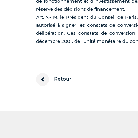
de fonctionnement et d'investissement de
réserve des décisions de financement.
Art. 7.- M. le Président du Conseil de Pari
autorisé à signer les constats de convers
délibération. Ces constats de conversion
décembre 2001, de l'unité monétaire du co
Retour