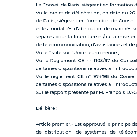
Le Conseil de Paris, siégeant en formation d
Vu le projet de délibération, en date du 26 
de Paris, siégeant en formation de Conseil
et les modalités d'attribution de marchés s
séparés pour la fourniture et/ou la mise e
de télécommunication, d'assistances et de p
Vu le Traité sur l'Union européenne ;
Vu le Règlement CE n° 1103/97 du Conseil
certaines dispositions relatives à l'introducti
Vu le règlement CE n° 974/98 du Conseil
certaines dispositions relatives à l'introducti
Sur le rapport présenté par M. François D
Délibère :
Article premier.- Est approuvé le principe d
de distribution, de systèmes de télécom