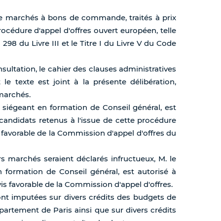
t de marchés à bons de commande, traités à prix
procédure d'appel d'offres ouvert européen, telle
à 298 du Livre III et le Titre I du Livre V du Code
sultation, le cahier des clauses administratives
 le texte est joint à la présente délibération,
 marchés.
s, siégeant en formation de Conseil général, est
 candidats retenus à l'issue de cette procédure
s favorable de la Commission d'appel d'offres du
rs marchés seraient déclarés infructueux, M. le
n formation de Conseil général, est autorisé à
s favorable de la Commission d'appel d'offres.
ont imputées sur divers crédits des budgets de
artement de Paris ainsi que sur divers crédits