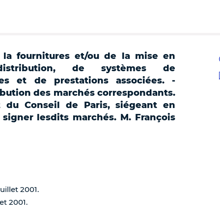
la fournitures et/ou de la mise en
tribution, de systèmes de
ces et de prestations associées. -
ibution des marchés correspondants.
t du Conseil de Paris, siégeant en
 signer lesdits marchés. M. François
uillet 2001.
et 2001.