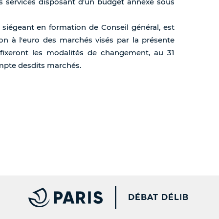
s services disposant d'un budget annexe sous
s, siégeant en formation de Conseil général, est
ion à l'euro des marchés visés par la présente
 fixeront les modalités de changement, au 31
mpte desdits marchés.
PARIS.FR [NEW WINDOW
DÉBAT DÉLIB