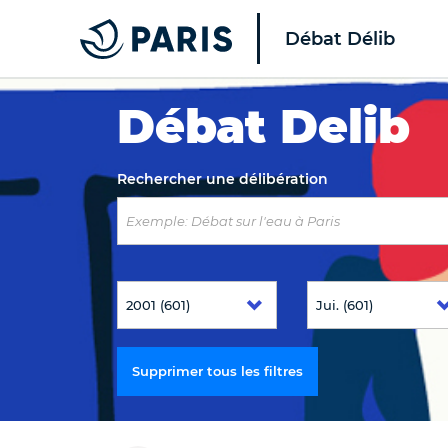
Débat Délib
Top of the page
Débat Delib
Rechercher une délibération
Supprimer tous les filtres