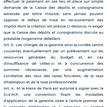
effectuer le paiement en ses lieu et place sur simple
demande de la Caisse des dépôts et consignations
adressée par lettre missive, sans jamais pouvoir
opposer le défaut de mise en recouvrement des
impôts dont la création est prévue ci-dessous, ni exiger
que la Caisse des dépôts et consignations discute au
préalable l'organisme défaillant.
Art. 3.- Les charges de la garantie ainsi accordée seront
couvertes éventuellement par un prélèvement sur les
ressources générales du budget et, en cas
d'insuffisance de celles-ci et à concurrence des
sommes nécessaires, par une augmentation
corrélative des taux des taxes foncières, de la taxe
d'habitation et de la taxe professionnelle.
Art. 4.- M. le Maire de Paris est autorisé à signer avec la
S.I.E.M.P. une convention fixant les modalités
d'application de la garantie visée à l'article premier de
la présente délibération et à intervenir au contrat