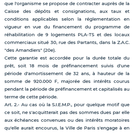
que l'organisme se propose de contracter auprès de la
Caisse des dépôts et consignations, aux taux et
conditions applicables selon la réglementation en
vigueur en vue du financement du programme de
réhabilitation de 9 logements PLA-TS et des locaux
commerciaux situé 30, rue des Partants, dans la Z.A.C.
"des Amandiers" (20e).
Cette garantie est accordée pour la durée totale du
prêt, soit 18 mois de préfinancement suivis d'une
période d'amortissement de 32 ans, à hauteur de la
somme de 920.000 F, majorée des intérêts courus
pendant la période de préfinancement et capitalisés au
terme de cette période.
Art. 2.- Au cas où la S.I.E.M.P., pour quelque motif que
ce soit, ne s'acquitterait pas des sommes dues par elle
aux échéances convenues ou des intérêts moratoires
qu'elle aurait encourus, la Ville de Paris s'engage à en