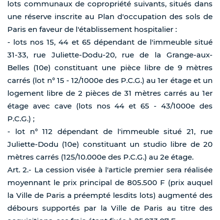
lots communaux de copropriété suivants, situés dans
une réserve inscrite au Plan d'occupation des sols de
Paris en faveur de l'établissement hospitalier :
- lots nos 15, 44 et 65 dépendant de l'immeuble situé
31-33, rue Juliette-Dodu-20, rue de la Grange-aux-
Belles (10e) constituant une pièce libre de 9 mètres
carrés (lot n° 15 - 12/1000e des P.C.G.) au 1er étage et un
logement libre de 2 pièces de 31 mètres carrés au 1er
étage avec cave (lots nos 44 et 65 - 43/1000e des
P.C.G.) ;
- lot n° 112 dépendant de l'immeuble situé 21, rue
Juliette-Dodu (10e) constituant un studio libre de 20
mètres carrés (125/10.000e des P.C.G.) au 2e étage.
Art. 2.- La cession visée à l'article premier sera réalisée
moyennant le prix principal de 805.500 F (prix auquel
la Ville de Paris a préempté lesdits lots) augmenté des
débours supportés par la Ville de Paris au titre des