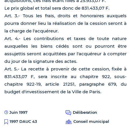
acquisitions, ces frais étant fixés à 25.933,07 F.
Le prix global et total sera donc de 831.433,07 F.
Art. 3.- Tous les frais, droits et honoraires auxquels
pourra donner lieu la réalisation de la cession seront à
la charge de l'acquéreur.
Art. 4.- Les contributions et taxes de toute nature
auxquelles les biens cédés sont ou pourront être
assujettis seront acquittées par l'acquéreur à compter
du jour de la signature des actes.
Art. 5.- La recette à provenir de cette cession, fixée à
831.433,07 F, sera inscrite au chapitre 922, sous-
chapitre 922-19, article 21251, paragraphe 679, du
budget d'investissement de la Ville de Paris.
Juin 1997
Déliberation
Conseil municipal
1997 DAUC 43