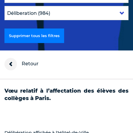
Supprimer tous les filtres
Retour
Vœu relatif à l’affectation des élèves des
collèges à Paris.
Délibération affichée à l'Hôtel-de-Ville