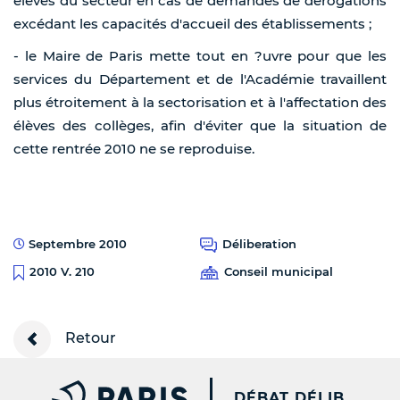
élèves du secteur en cas de demandes de dérogations
excédant les capacités d'accueil des établissements ;
- le Maire de Paris mette tout en ?uvre pour que les
services du Département et de l'Académie travaillent
plus étroitement à la sectorisation et à l'affectation des
élèves des collèges, afin d'éviter que la situation de
cette rentrée 2010 ne se reproduise.
Septembre 2010
Déliberation
Conseil municipal
2010 V. 210
Retour
PARIS.FR [NEW WINDOW
DÉBAT DÉLIB