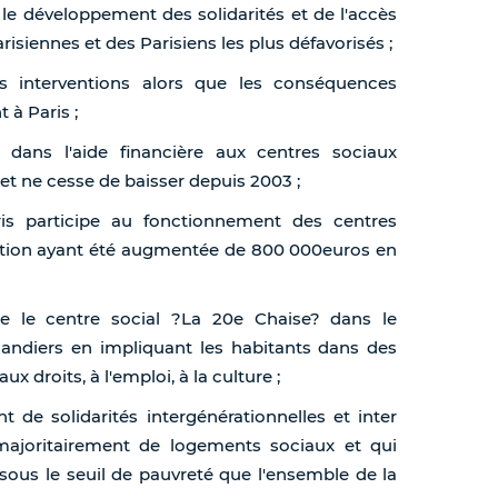
 le développement des solidarités et de l'accès
isiennes et des Parisiens les plus défavorisés ;
rs interventions alors que les conséquences
 à Paris ;
 dans l'aide financière aux centres sociaux
get ne cesse de baisser depuis 2003 ;
is participe au fonctionnement des centres
tation ayant été augmentée de 800 000euros en
ue le centre social ?La 20e Chaise? dans le
andiers en impliquant les habitants dans des
roits, à l'emploi, à la culture ;
t de solidarités intergénérationnelles et inter
 majoritairement de logements sociaux et qui
ous le seuil de pauvreté que l'ensemble de la