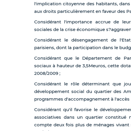
l'implication citoyenne des habitants, dans
aux droits particulièrement en faveur des Par
Considérant l'importance accrue de leu
sociales de la crise économique s?aggravent
Considérant le désengagement de l'Etat
parisiens, dont la participation dans le bud
Considérant que le Département de Par
sociaux à hauteur de 3,5Meuros, cette do
2008/2009 ;
Considérant le rôle déterminant que jo
développement social du quartier des Am
programmes d'accompagnement à l'accès aux d
Considérant qu'il favorise le développemen
associatives dans un quartier constitué
compte deux fois plus de ménages vivant s