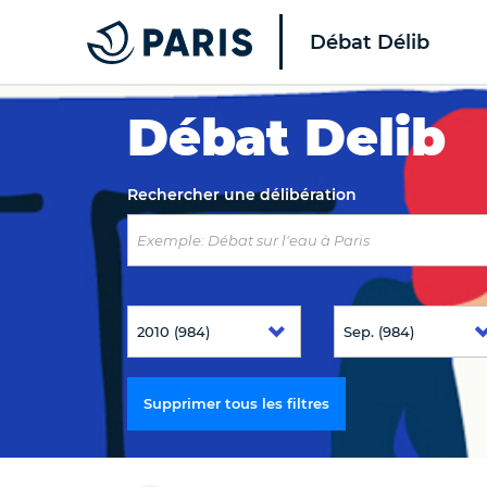
Débat Délib
Top of the page
Débat Delib
Rechercher une délibération
Supprimer tous les filtres