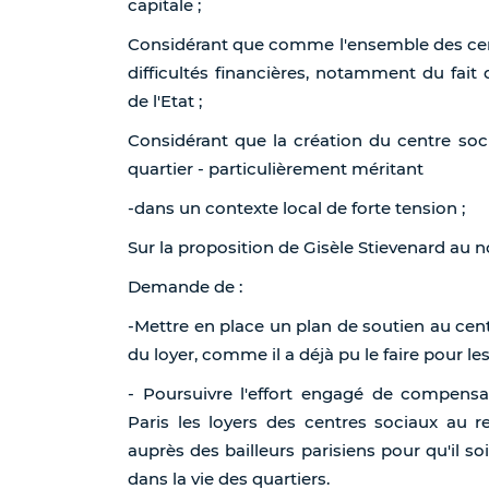
capitale ;
Considérant que comme l'ensemble des cent
difficultés financières, notamment du fait
de l'Etat ;
Considérant que la création du centre soci
quartier - particulièrement méritant
-dans un contexte local de forte tension ;
Sur la proposition de Gisèle Stievenard au n
Demande de :
-Mettre en place un plan de soutien au cent
du loyer, comme il a déjà pu le faire pour le
- Poursuivre l'effort engagé de compens
Paris les loyers des centres sociaux au r
auprès des bailleurs parisiens pour qu'il s
dans la vie des quartiers.