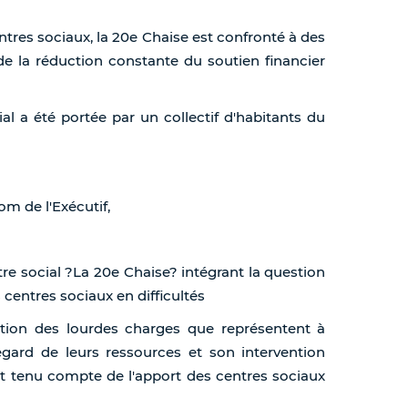
res sociaux, la 20e Chaise est confronté à des
 de la réduction constante du soutien financier
al a été portée par un collectif d'habitants du
om de l'Exécutif,
re social ?La 20e Chaise? intégrant la question
s centres sociaux en difficultés
ation des lourdes charges que représentent à
egard de leurs ressources et son intervention
oit tenu compte de l'apport des centres sociaux