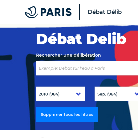
Débat Délib
Top of the page
Débat Delib
Rechercher une délibération
Supprimer tous les filtres