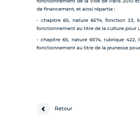
fonctionnement de la Ville de Paris 2010 et
de financement, et ainsi répartie :
- chapitre 65, nature 6574, fonction 33,
fonctionnement au titre de la culture pour
- chapitre 65, nature 6574, rubrique 422
fonctionnement au titre de la jeunesse pou
Retour