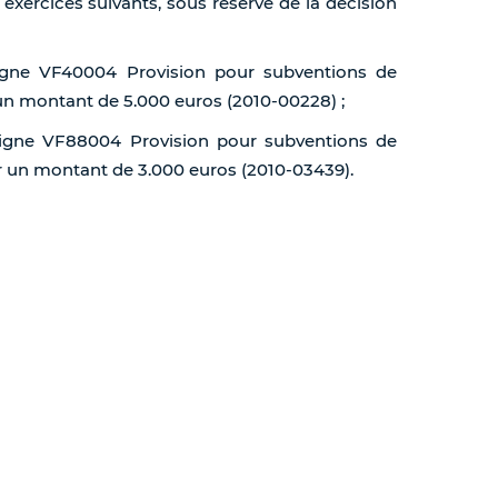
 exercices suivants, sous réserve de la décision
 ligne VF40004 Provision pour subventions de
 un montant de 5.000 euros (2010-00228) ;
, ligne VF88004 Provision pour subventions de
r un montant de 3.000 euros (2010-03439).