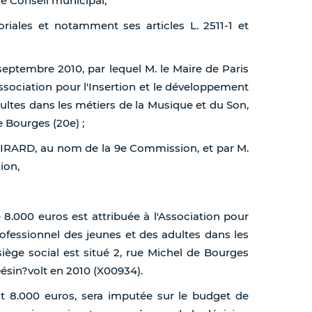
de Conseil municipal,
toriales et notamment ses articles L. 2511-1 et
 septembre 2010, par lequel M. le Maire de Paris
Association pour l'Insertion et le développement
dultes dans les métiers de la Musique et du Son,
e Bourges (20e) ;
 GIRARD, au nom de la 9e Commission, et par M.
ion,
 8.000 euros est attribuée à l'Association pour
rofessionnel des jeunes et des adultes dans les
iège social est situé 2, rue Michel de Bourges
Désin?volt en 2010 (X00934).
it 8.000 euros, sera imputée sur le budget de