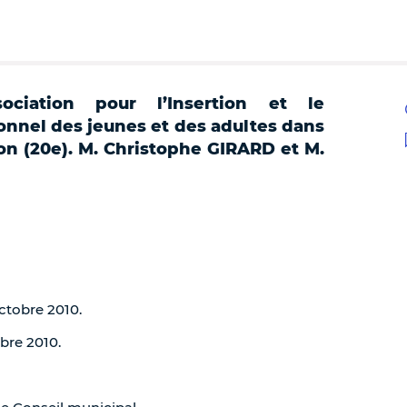
ciation pour l’Insertion et le
onnel des jeunes et des adultes dans
on (20e). M. Christophe GIRARD et M.
octobre 2010.
obre 2010.