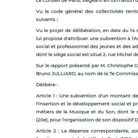
Le Conseil de Paris, siégeant en formation 
Vu le code général des collectivités terri
suivants ;
Vu le projet de délibération, en date du 14
lui propose d'attribuer une subvention à l'
social et professionnel des jeunes et des a
dont le siège social est situé 2, rue Michel d
Sur le rapport présenté par M. Christophe
Bruno JULLIARD, au nom de la 7e Commiss
Délibère :
Article 1 : Une subvention d'un montant de
l'Insertion et le développement social et p
métiers de la Musique et du Son, dont le s
(20e), pour l'organisation de son dispositif 
Article 2 : La dépense correspondante, so