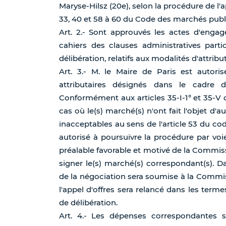
Maryse-Hilsz (20e), selon la procédure de l'
33, 40 et 58 à 60 du Code des marchés publ
Art. 2.- Sont approuvés les actes d'engag
cahiers des clauses administratives partic
délibération, relatifs aux modalités d'attrib
Art. 3.- M. le Maire de Paris est autor
attributaires désignés dans le cadre d
Conformément aux articles 35-I-1° et 35-V
cas où le(s) marché(s) n'ont fait l'objet d'a
inacceptables au sens de l'article 53 du co
autorisé à poursuivre la procédure par vo
préalable favorable et motivé de la Commiss
signer le(s) marché(s) correspondant(s). 
de la négociation sera soumise à la Commissi
l'appel d'offres sera relancé dans les terme
de délibération.
Art. 4.- Les dépenses correspondantes s