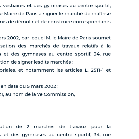
 vestiaires et des gymnases au centre sportif,
 le Maire de Paris à signer le marché de maîtrise
mis de démolir et de construire correspondants
ars 2002, par lequel M. le Maire de Paris soumet
sation des marchés de travaux relatifs à la
es et des gymnases au centre sportif, 34, rue
ation de signer lesdits marchés ;
oriales, et notamment les articles L. 2511-1 et
 en date du 5 mars 2002 ;
KI, au nom de la 7e Commission,
ribution de 2 marchés de travaux pour la
es et des gymnases au centre sportif, 34, rue