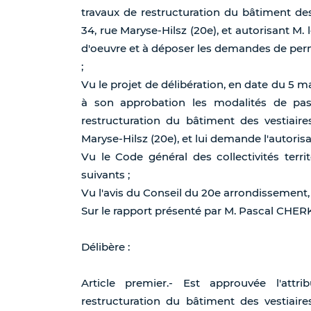
travaux de restructuration du bâtiment des
34, rue Maryse-Hilsz (20e), et autorisant M.
d'oeuvre et à déposer les demandes de per
;
Vu le projet de délibération, en date du 5 m
à son approbation les modalités de pas
restructuration du bâtiment des vestiair
Maryse-Hilsz (20e), et lui demande l'autoris
Vu le Code général des collectivités territ
suivants ;
Vu l'avis du Conseil du 20e arrondissement,
Sur le rapport présenté par M. Pascal CHER
Délibère :
Article premier.- Est approuvée l'att
restructuration du bâtiment des vestiair