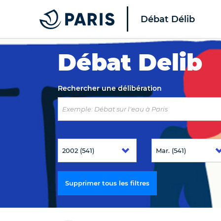
Débat Délib
Top of the page
Débat Delib
Rechercher une délibération
Supprimer tous les filtres