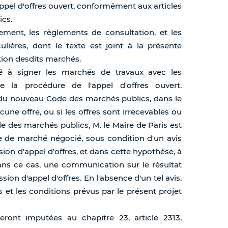
appel d'offres ouvert, conformément aux articles
ics.
ement, les règlements de consultation, et les
ulières, dont le texte est joint à la présente
ution desdits marchés.
isé à signer les marchés de travaux avec les
e la procédure de l'appel d'offres ouvert.
 du nouveau Code des marchés publics, dans le
ucune offre, ou si les offres sont irrecevables ou
de des marchés publics, M. le Maire de Paris est
ie de marché négocié, sous condition d'un avis
ion d'appel d'offres, et dans cette hypothèse, à
Dans ce cas, une communication sur le résultat
on d'appel d'offres. En l'absence d'un tel avis,
s et les conditions prévus par le présent projet
eront imputées au chapitre 23, article 2313,