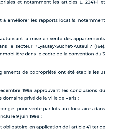
toriales et notamment les articles L. 2241-1 et
nt à améliorer les rapports locatifs, notamment
7 autorisant la mise en vente des appartements
ns le secteur ?Lyautey-Suchet-Auteuil? (16e),
mmobilière dans le cadre de la convention du 3
èglements de copropriété ont été établis les 31
 décembre 1995 approuvant les conclusions du
 domaine privé de la Ville de Paris ;
x congés pour vente par lots aux locataires dans
clu le 9 juin 1998 ;
 obligatoire, en application de l'article 41 ter de