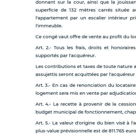
donnant sur la cour, ainsi que la jouissan
superficie de 132 mètres carrés située 
l'appartement par un escalier intérieur pr
l'immeuble.
Ce congé vaut offre de vente au profit du loc
Art. 2.- Tous les frais, droits et honorai
supportés par l'acquéreur.
Les contributions et taxes de toute nature 
assujettis seront acquittées par l'acquéreur
Art. 3.- En cas de renonciation du locataire à
logement sera mis en vente par adjudicatio
Art. 4.- La recette à provenir de la cessio
budget municipal de fonctionnement, chapit
Art. 5.- La valeur d'origine du bien visé à l
plus-value prévisionnelle est de 811.765 euro