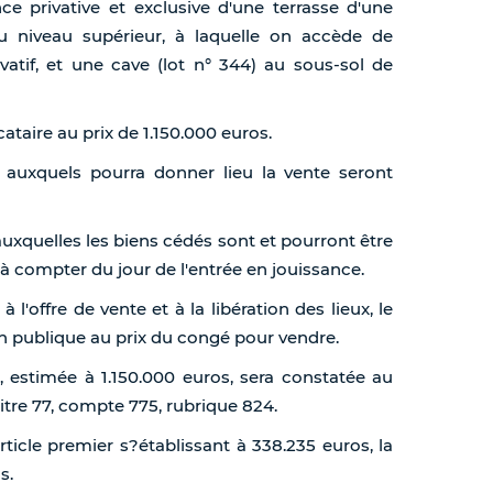
ce privative et exclusive d'une terrasse d'une
au niveau supérieur, à laquelle on accède de
ivatif, et une cave (lot n° 344) au sous-sol de
ataire au prix de 1.150.000 euros.
res auxquels pourra donner lieu la vente seront
auxquelles les biens cédés sont et pourront être
 à compter du jour de l'entrée en jouissance.
 l'offre de vente et à la libération des lieux, le
n publique au prix du congé pour vendre.
n, estimée à 1.150.000 euros, sera constatée au
re 77, compte 775, rubrique 824.
'article premier s?établissant à 338.235 euros, la
s.