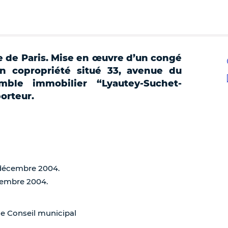
e de Paris. Mise en œuvre d’un congé
n copropriété situé 33, avenue du
mble immobilier “Lyautey-Suchet-
orteur.
6 décembre 2004.
écembre 2004.
de Conseil municipal