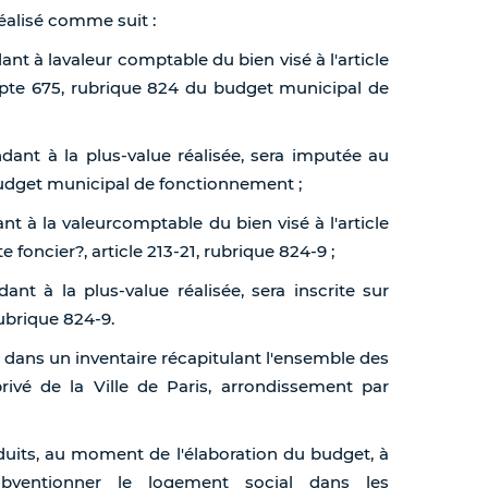
éalisé comme suit :
t à lavaleur comptable du bien visé à l'article
mpte 675, rubrique 824 du budget municipal de
dant à la plus-value réalisée, sera imputée au
budget municipal de fonctionnement ;
t à la valeurcomptable du bien visé à l'article
 foncier?, article 213-21, rubrique 824-9 ;
ant à la plus-value réalisée, sera inscrite sur
ubrique 824-9.
ié dans un inventaire récapitulant l'ensemble des
ivé de la Ville de Paris, arrondissement par
oduits, au moment de l'élaboration du budget, à
bventionner le logement social dans les