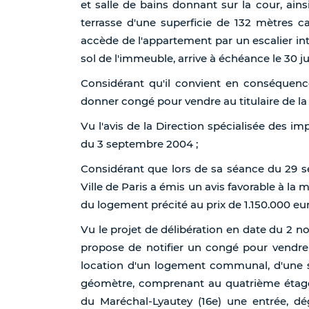
et salle de bains donnant sur la cour, ains
terrasse d'une superficie de 132 mètres ca
accède de l'appartement par un escalier inté
sol de l'immeuble, arrive à échéance le 30 ju
Considérant qu'il convient en conséquence
donner congé pour vendre au titulaire de la 
Vu l'avis de la Direction spécialisée des im
du 3 septembre 2004 ;
Considérant que lors de sa séance du 29 s
Ville de Paris a émis un avis favorable à la
du logement précité au prix de 1.150.000 eur
Vu le projet de délibération en date du 2 n
propose de notifier un congé pour vendre 
location d'un logement communal, d'une s
géomètre, comprenant au quatrième étage
du Maréchal-Lyautey (16e) une entrée, d