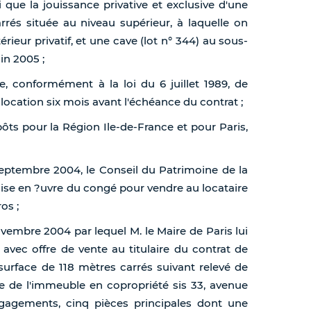
i que la jouissance privative et exclusive d'une
rrés située au niveau supérieur, à laquelle on
rieur privatif, et une cave (lot n° 344) au sous-
in 2005 ;
, conformément à la loi du 6 juillet 1989, de
location six mois avant l'échéance du contrat ;
pôts pour la Région Ile-de-France et pour Paris,
eptembre 2004, le Conseil du Patrimoine de la
 mise en ?uvre du congé pour vendre au locataire
os ;
ovembre 2004 par lequel M. le Maire de Paris lui
avec offre de vente au titulaire du contrat de
urface de 118 mètres carrés suivant relevé de
 de l'immeuble en copropriété sis 33, avenue
égagements, cinq pièces principales dont une