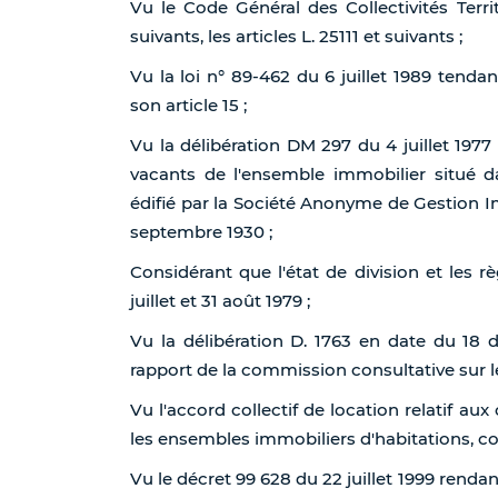
Vu le Code Général des Collectivités Terri
suivants, les articles L. 25111 et suivants ;
Vu la loi n° 89-462 du 6 juillet 1989 tenda
son article 15 ;
Vu la délibération DM 297 du 4 juillet 197
vacants de l'ensemble immobilier situé da
édifié par la Société Anonyme de Gestion I
septembre 1930 ;
Considérant que l'état de division et les r
juillet et 31 août 1979 ;
Vu la délibération D. 1763 en date du 18
rapport de la commission consultative sur le
Vu l'accord collectif de location relatif au
les ensembles immobiliers d'habitations, con
Vu le décret 99 628 du 22 juillet 1999 rendant