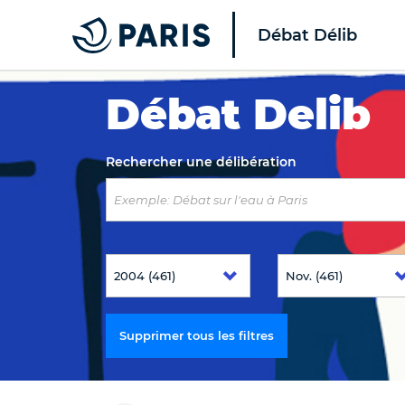
Débat Délib
Top of the page
Débat Delib
Rechercher une délibération
Supprimer tous les filtres