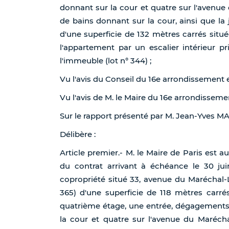
donnant sur la cour et quatre sur l'avenue
de bains donnant sur la cour, ainsi que la 
d'une superficie de 132 mètres carrés situ
l'appartement par un escalier intérieur pr
l'immeuble (lot n° 344) ;
Vu l'avis du Conseil du 16e arrondissement
Vu l'avis de M. le Maire du 16e arrondissem
Sur le rapport présenté par M. Jean-Yves 
Délibère :
Article premier.- M. le Maire de Paris est 
du contrat arrivant à échéance le 30 ju
copropriété situé 33, avenue du Maréchal-
365) d'une superficie de 118 mètres carr
quatrième étage, une entrée, dégagements,
la cour et quatre sur l'avenue du Marécha