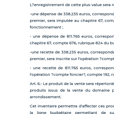
L?enregistrement de cette plus-value sera r
-une dépense de 338.235 euros, correspondan
premier, sera imputée au chapitre 67, co
fonctionnement ;
- une dépense de 811.765 euros, correspon
chapitre 67, compte 676, rubrique 824 du 
-une recette de 338.235 euros, correspondan
premier, sera inscrite sur l'opération ?compte
- une recette de 811.765 euros, correspond
l'opération ?compte foncier?, compte 192, r
Art. 6.- Le produit de la vente sera répertor
produits issus de la vente du domaine pr
arrondissement.
Cet inventaire permettra d'affecter ces pr
la ligne budgétaire permettant de su