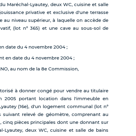
 du Maréchal-Lyautey, deux WC, cuisine et salle
jouissance privative et exclusive d'une terrasse
ée au niveau supérieur, à laquelle on accède de
ivatif, (lot n° 365) et une cave au sous-sol de
 en date du 4 novembre 2004 ;
ent en date du 4 novembre 2004 ;
MANO, au nom de la 8e Commission,
autorisé à donner congé pour vendre au titulaire
in 2005 portant location dans l'immeuble en
Lyautey (16e), d'un logement communal (lot n°
és suivant relevé de géomètre, comprenant au
 cinq pièces principales dont une donnant sur
l-Lyautey, deux WC, cuisine et salle de bains