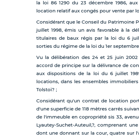
la loi 86 1290 du 23 décembre 1986, aux se
location relatif aux congés pour vente par lo
Considérant que le Conseil du Patrimoine Pri
juillet 1998, émis un avis favorable à la 
titulaires de baux régis par la loi du 6 j
sorties du régime de la loi du 1er septembre
Vu la délibération des 24 et 25 juin 2002
accord de principe sur la délivrance de c
aux dispositions de la loi du 6 juillet 1
locations, dans les ensembles immobiliers
Tolstoï? ;
Considérant qu'un contrat de location po
d'une superficie de 118 mètres carrés suiva
de l'immeuble en copropriété sis 33, aven
Lyautey-Suchet-Auteuil,?, comprenant une
dont une donnant sur la cour, quatre sur 