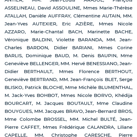
ASSELINEAU, David ASSOULINE, Mmes Marie-Thérèse
ATALLAH, Danièle AUFFRAY, Clémentine AUTAIN, MM.
Jean-Yves AUTEXIER, Eric AZIÈRE, Mmes Nicole
AZZARO, Marie-Chantal BACH, Marinette BACHE,
Véronique BALDINI, Violette BARANDA, MM. Jean-
Charles BARDON, Didier BARIANI, Mmes Corine
BARLIS, Dominique BAUD, M. Denis BAUPIN, Mme
Geneviève BELLENGER, MM. Hervé BENESSIANO, Jean-
Didier BERTHAULT, Mmes Florence BERTHOUT,
Geneviève BERTRAND, MM. Jean-François BLET, Serge
BLISKO, Patrick BLOCHE, Mme Michèle BLUMENTHAL,
M. Jack-Yves BOHBOT, Mmes Nicole BORVO, Khédija
BOURCART, M. Jacques BOUTAULT, Mme Claudine
BOUYGUES, MM. Jacques BRAVO, Jean-Bernard BROS,
Mme Colombe BROSSEL, MM. Michel BULTÉ, Jean-
Pierre CAFFET, Mmes Frédérique CALANDRA, Liliane
CAPELLE, MM. Christophe CARESCHE, Pierre