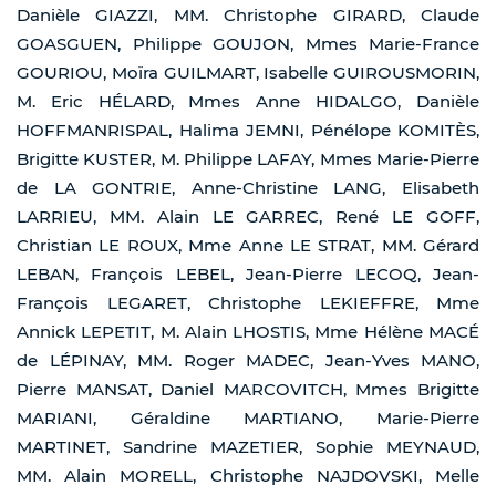
Danièle GIAZZI, MM. Christophe GIRARD, Claude
GOASGUEN, Philippe GOUJON, Mmes Marie-France
GOURIOU, Moïra GUILMART, Isabelle GUIROUSMORIN,
M. Eric HÉLARD, Mmes Anne HIDALGO, Danièle
HOFFMANRISPAL, Halima JEMNI, Pénélope KOMITÈS,
Brigitte KUSTER, M. Philippe LAFAY, Mmes Marie-Pierre
de LA GONTRIE, Anne-Christine LANG, Elisabeth
LARRIEU, MM. Alain LE GARREC, René LE GOFF,
Christian LE ROUX, Mme Anne LE STRAT, MM. Gérard
LEBAN, François LEBEL, Jean-Pierre LECOQ, Jean-
François LEGARET, Christophe LEKIEFFRE, Mme
Annick LEPETIT, M. Alain LHOSTIS, Mme Hélène MACÉ
de LÉPINAY, MM. Roger MADEC, Jean-Yves MANO,
Pierre MANSAT, Daniel MARCOVITCH, Mmes Brigitte
MARIANI, Géraldine MARTIANO, Marie-Pierre
MARTINET, Sandrine MAZETIER, Sophie MEYNAUD,
MM. Alain MORELL, Christophe NAJDOVSKI, Melle