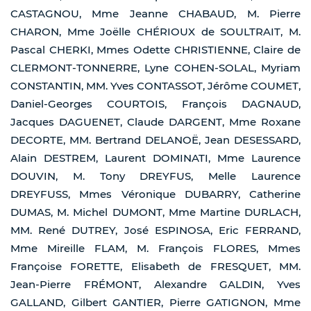
CASTAGNOU, Mme Jeanne CHABAUD, M. Pierre
CHARON, Mme Joëlle CHÉRIOUX de SOULTRAIT, M.
Pascal CHERKI, Mmes Odette CHRISTIENNE, Claire de
CLERMONT-TONNERRE, Lyne COHEN-SOLAL, Myriam
CONSTANTIN, MM. Yves CONTASSOT, Jérôme COUMET,
Daniel-Georges COURTOIS, François DAGNAUD,
Jacques DAGUENET, Claude DARGENT, Mme Roxane
DECORTE, MM. Bertrand DELANOË, Jean DESESSARD,
Alain DESTREM, Laurent DOMINATI, Mme Laurence
DOUVIN, M. Tony DREYFUS, Melle Laurence
DREYFUSS, Mmes Véronique DUBARRY, Catherine
DUMAS, M. Michel DUMONT, Mme Martine DURLACH,
MM. René DUTREY, José ESPINOSA, Eric FERRAND,
Mme Mireille FLAM, M. François FLORES, Mmes
Françoise FORETTE, Elisabeth de FRESQUET, MM.
Jean-Pierre FRÉMONT, Alexandre GALDIN, Yves
GALLAND, Gilbert GANTIER, Pierre GATIGNON, Mme