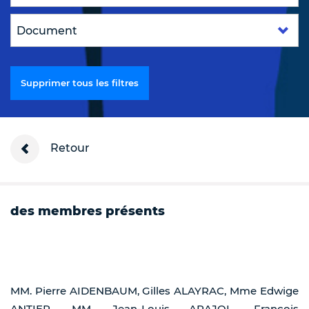
Supprimer tous les filtres
Retour
des membres présents
MM. Pierre AIDENBAUM, Gilles ALAYRAC, Mme Edwige
ANTIER, MM. Jean-Louis ARAJOL, François