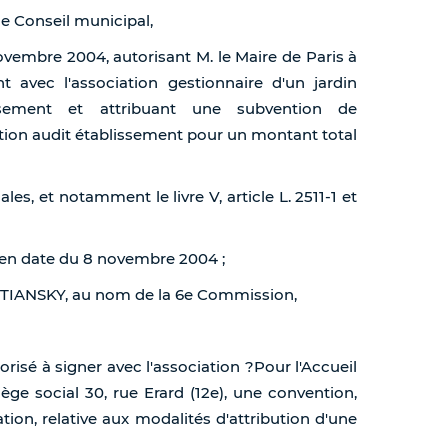
de Conseil municipal,
novembre 2004, autorisant M. le Maire de Paris à
 avec l'association gestionnaire d'un jardin
ssement et attribuant une subvention de
tion audit établissement pour un montant total
ales, et notamment le livre V, article L. 2511-1 et
, en date du 8 novembre 2004 ;
STIANSKY, au nom de la 6e Commission,
torisé à signer avec l'association ?Pour l'Accueil
ège social 30, rue Erard (12e), une convention,
ation, relative aux modalités d'attribution d'une