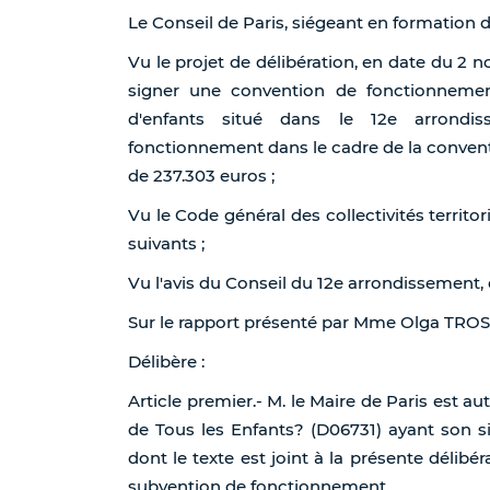
Le Conseil de Paris, siégeant en formation 
Vu le projet de délibération, en date du 2 
signer une convention de fonctionnement
d'enfants situé dans le 12e arrondi
fonctionnement dans le cadre de la conven
de 237.303 euros ;
Vu le Code général des collectivités territori
suivants ;
Vu l'avis du Conseil du 12e arrondissement
Sur le rapport présenté par Mme Olga TRO
Délibère :
Article premier.- M. le Maire de Paris est au
de Tous les Enfants? (D06731) ayant son si
dont le texte est joint à la présente délibér
subvention de fonctionnement.