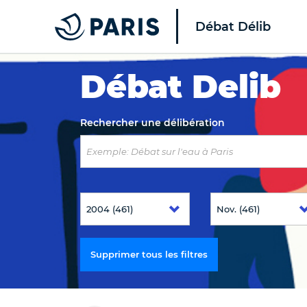
Débat Délib
Top of the page
Débat Delib
Rechercher une délibération
Supprimer tous les filtres