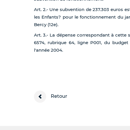
Art. 2.- Une subvention de 237.303 euros est
les Enfants? pour le fonctionnement du jar
Bercy (12e).
Art. 3.- La dépense correspondant à cette s
6574, rubrique 64, ligne P001, du budget
l'année 2004.
Retour