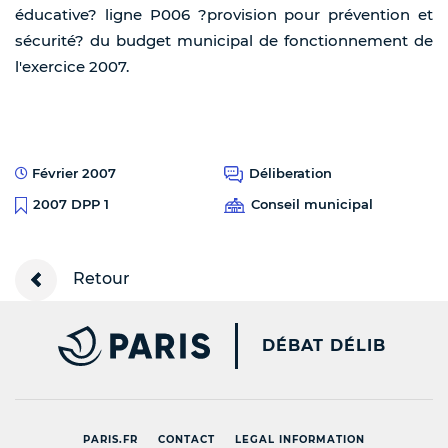
éducative? ligne P006 ?provision pour prévention et
sécurité? du budget municipal de fonctionnement de
l'exercice 2007.
Février 2007
Déliberation
Conseil municipal
2007 DPP 1
Retour
PARIS.FR [NEW WINDOW
DÉBAT DÉLIB
PARIS.FR
CONTACT
LEGAL INFORMATION