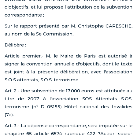
d'objectifs, et lui propose l'attribution de la subvention
correspondante ;
Sur le rapport présenté par M. Christophe CARESCHE,
au nom de la 5e Commission,
Délibère :
Article premier.- M. le Maire de Paris est autorisé à
signer la convention annuelle d'objectifs, dont le texte
est joint à la présente délibération, avec l'association
S.O.S attentats, S.O.S. terrorisme.
Art. 2.- Une subvention de 17.000 euros est attribuée au
titre de 2007 à l'association SOS Attentats S.OS.
terrorisme (n° D 05155) Hôtel national des Invalides
(7e).
Art. 3.- La dépense correspondante, sera imputée sur le
chapitre 65 article 6574 rubrique 422 ?Action socio-