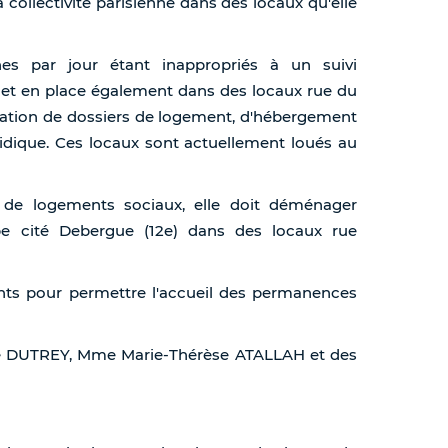
 collectivité parisienne dans des locaux qu'elle
nes par jour étant inappropriés à un suivi
n met en place également dans des locaux rue du
ration de dossiers de logement, d'hébergement
idique. Ces locaux sont actuellement loués au
n de logements sociaux, elle doit déménager
pe cité Debergue (12e) dans des locaux rue
ants pour permettre l'accueil des permanences
né DUTREY, Mme Marie-Thérèse ATALLAH et des