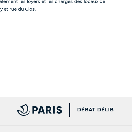
ralement les loyers et les charges des locaux de
y et rue du Clos.
PARIS.FR [NEW WINDOW
DÉBAT DÉLIB